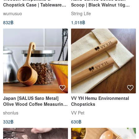
Chopstick Case | Tableware
Scoop | Black Walnut 10g
Storage
Measuring Spoon Solid Wood
wumusuo
String Life
Coffee Spoon
832฿
1,018฿
Japan [SALUS Sato Metal]
VV YH Hemu Environmental
Olive Wood Coffee Measuring
Chopsticks
Spoon - Curved Handle
shonlus
VV Pet
332฿
630฿