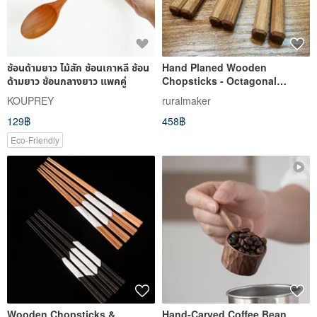
ช้อนด้ามยาว ไม้สัก ช้อนเกาหลี ช้อน
Hand Planed Wooden
ด้ามยาว ช้อนกลางยาว แพคคู่
Chopsticks - Octagonal
Chopsticks II
KOUPREY
ruralmaker
129฿
458฿
Eco-Friendly
Wooden Chopsticks &
Hand-Carved Coffee Bean