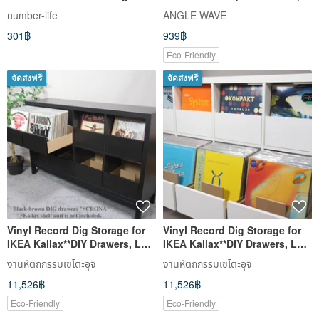
Keychain Tag
Compatible with IKEA KALLAX
number-life
ANGLE WAVE
301฿
939฿
Eco-Friendly
จัดส่งฟรี
จัดส่งฟรี
Vinyl Record Dig Storage for
Vinyl Record Dig Storage for
IKEA Kallax**DIY Drawers, LP
IKEA Kallax**DIY Drawers, LP
Cabinet, Dj Insert Box
Cabinet, Dj Insert Box
งานหัตถกรรมเซโตะอุจิ
งานหัตถกรรมเซโตะอุจิ
11,526฿
11,526฿
Eco-Friendly
Eco-Friendly