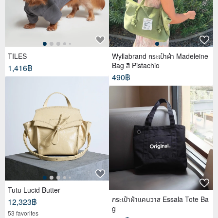
TILES
Wyllabrand กระเป๋าผ้า Madeleine
Bag สี Pistachio
1,416฿
490฿
Tutu Lucid Butter
กระเป๋าผ้าแคนวาส Essala Tote Ba
12,323฿
g
53 favorites