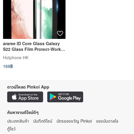
araree ID Core Glass Galaxy
S22 Glass Film Protect-Work
with Finger Print Sensor
Hotphone HK
169฿
ดาวน์โหลด Pinkoi App
ค้นหางานดีไซน์ดีๆ
ประเภทสินค้า
บันทึกดีไซน์
บัตรของขวัญ Pinkoi
แรงบันดาลใจ
ตู้โชว์