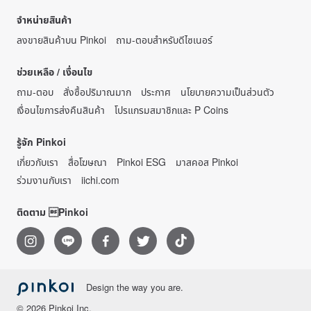
จำหน่ายสินค้า
ลงขายสินค้าบน Pinkoi
ถาม-ตอบสำหรับดีไซเนอร์
ช่วยเหลือ / เงื่อนไข
ถาม-ตอบ
สั่งซื้อปริมาณมาก
ประกาศ
นโยบายความเป็นส่วนตัว
เงื่อนไขการส่งคืนสินค้า
โปรแกรมสมาชิกและ P Coins
รู้จัก Pinkoi
เกี่ยวกับเรา
สื่อโฆษณา
Pinkoi ESG
มาสคอส Pinkoi
ร่วมงานกับเรา
iichi.com
ติดตาม Pinkoi
Design the way you are.
© 2026 Pinkoi Inc.