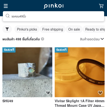
จอคอม49นิ้ว
Pinkoi's picks
Free shipping
On sale
Ready to ship
สินค้ายอดนิยม
พบสินค้า 498 ชิ้นที่เกี่ยวกับ
จัดส่งฟรี
จัดส่งฟรี
SHU49
Vivitar Skylight 1A Filter 49mm
Thread Mount Case UV Japan