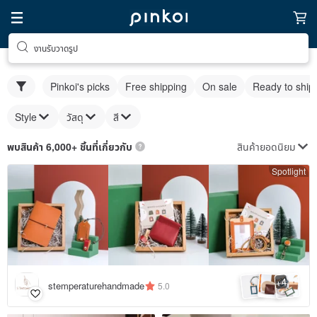
งานรับวาดรูป
Pinkoi's picks
Free shipping
On sale
Ready to ship
Style
วัสดุ
สี
สินค้ายอดนิยม
พบสินค้า 6,000+ ชิ้นที่เกี่ยวกับ
Spotlight
4
+
stemperaturehandmade
5.0