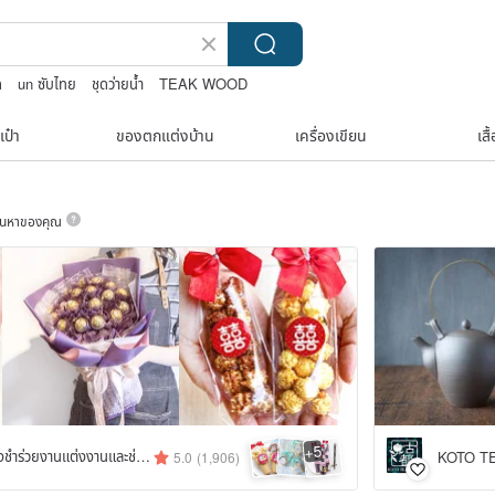
ด
un ซับไทย
ชุดว่ายน้ำ
TEAK WOOD
เป๋า
ของตกแต่งบ้าน
เครื่องเขียน
เสื
ค้นหาของคุณ
5
+
Happy DorDor ของชำร่วยงานแต่งงานและช่อดอกไม้ของขวัญ
KOTO T
5.0
(1,906)