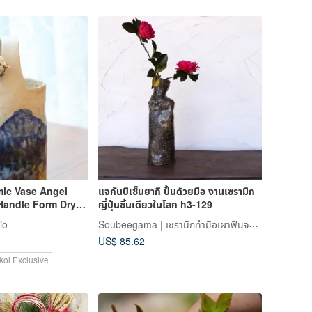
mic Vase Angel
แจกันบิเซ็นยากิ ปั้นด้วยมือ งานเซรามิก
Handle Form Dry
ญี่ปุ่นชิ้นเดียวในโลก h3-129
Soubeegama | เซรามิกทำมือเผาฟืนจากทะเลในเซโตะ
io
US$ 85.62
koi Exclusive