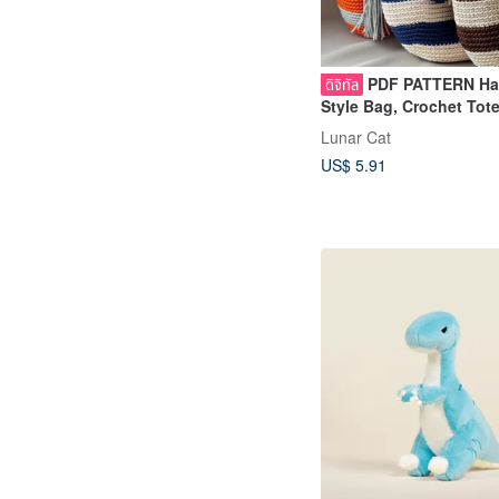
PDF PATTERN H
ดิจิทัล
Style Bag, Crochet Tot
Pattern
Lunar Cat
US$ 5.91