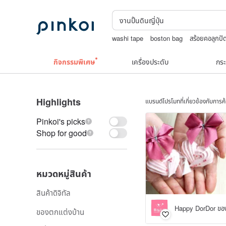
washi tape
boston bag
สร้อยคอลูกปั
ชาผลไม้
woky沃廚
กิจกรรมพิเศษ
เครื่องประดับ
กระ
Highlights
แบรนด์โปรโมทที่เกี่ยวข้องกับการ
Pinkoi's picks
Shop for good
หมวดหมู่สินค้า
สินค้าดิจิทัล
ของตกแต่งบ้าน