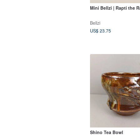
Mini Bellzi | Rapti the 
Bellzi
US$ 23.75
Shino Tea Bowl