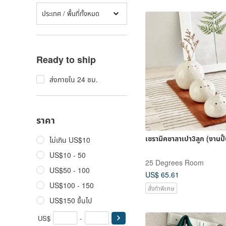
ประเทศ / พื้นที่ทั้งหมด
Ready to ship
ส่งภายใน 24 ชม.
ราคา
เซรามิคซาลาเปา3ลูก (งานป
ไม่เกิน US$10
US$10 - 50
25 Degrees Room
US$50 - 100
US$ 65.61
US$100 - 150
สั่งทำพิเศษ
US$150 ขึ้นไป
US$
-