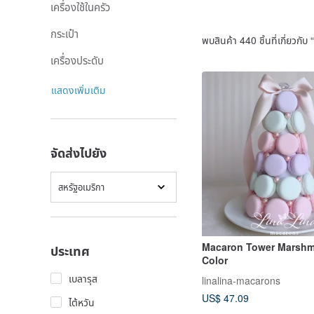
เครื่องใช้ในครัว
กระเป๋า
พบสินค้า 440 ชิ้นที่เกี่ยวกับ “
เครื่องประดับ
แสดงเพิ่มเติม
จัดส่งไปยัง
สหรัฐอเมริกา
Macaron Tower Marshm
ประเทศ
Color
เบลารุส
linalina-macarons
US$ 47.09
ไต้หวัน