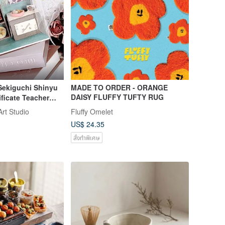
Sekiguchi Shinyu
MADE TO ORDER - ORANGE
DAISY FLUFFY TUFTY RUG
ificate Teacher
rt Studio
Fluffy Omelet
US$ 24.35
สั่งทำพิเศษ