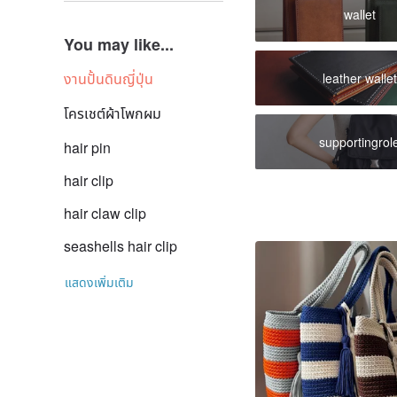
wallet
You may like...
งานปั้นดินญี่ปุ่น
leather wallet
โครเชต์ผ้าโพกผม
supportingrol
hair pin
hair clip
hair claw clip
seashells hair clip
แสดงเพิ่มเติม