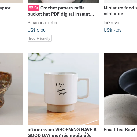
Raptor
Crochet pattern raffia
Miniature food s
ดิจิทัล
miniature
bucket hat PDF digital instant
download video tutorial
SmachnaTorba
larkrevo
US$ 5.00
US$ 7.03
Eco-Friendly
แก้วมัคเซรามิก WHOSMiNG HAVE A
Small Tea Bowl 
GOOD DAY งานทำมือ ผลิตในญี่ปุ่น