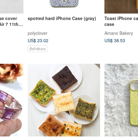
se cover
spotted hard iPhone Case (gray)
Toast iPhone c
ir 7 11th
case
polyclover
Amano Bakery
US$ 23.02
US$ 38.53
สั่งทำพิเศษ