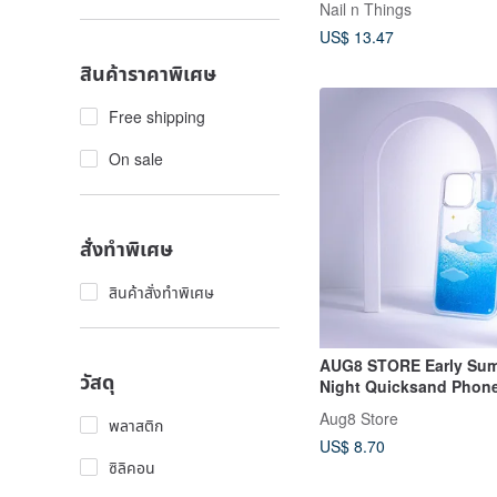
Nail n Things
harmless and does not 
US$ 13.47
nails
สินค้าราคาพิเศษ
Free shipping
On sale
สั่งทำพิเศษ
สินค้าสั่งทำพิเศษ
AUG8 STORE Early Sum
วัสดุ
Night Quicksand Phon
iPhone
Aug8 Store
พลาสติก
US$ 8.70
ซิลิคอน