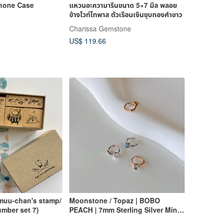
Phone Case
แหวนอะความารีนขนาด 5×7 มิล พลอย
ข้างไวท์โทพาส ตัวเรือนเงินชุบทองคำขาว
Charissa Gemstone
US$ 119.66
/muu-chan's stamp/
Moonstone / Topaz | BOBO
mber set 7)
PEACH | 7mm Sterling Silver Mini
Ear Cuffs || Exclusive Edition