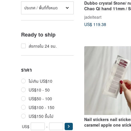
Dubbo crystal Stone/ n
ประเทศ / พื้นที่ทั้งหมด
Chao Qi hand 11mm / Su
backbone Crystal / thr
jadeiteart
backbone / backbone 
US$ 119.38
Ready to ship
ส่งภายใน 24 ชม.
ราคา
ไม่เกิน US$10
US$10 - 50
US$50 - 100
US$100 - 150
US$150 ขึ้นไป
Nail stickers nail stick
caramel apple one stick
US$
-
be used for 7-14 days, 