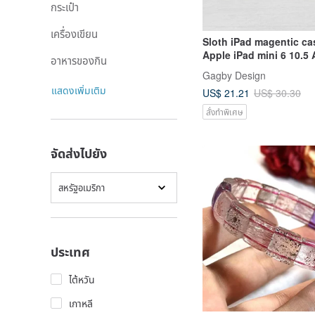
กระเป๋า
เครื่องเขียน
Sloth iPad magentic ca
Apple iPad mini 6 10.5 A
อาหารของกิน
Gen A16 pro 11
Gagby Design
แสดงเพิ่มเติม
US$ 21.21
US$ 30.30
สั่งทำพิเศษ
จัดส่งไปยัง
สหรัฐอเมริกา
ประเทศ
ไต้หวัน
เกาหลี