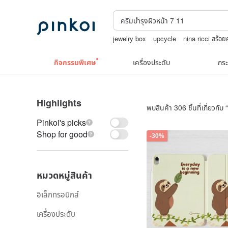
jewelry box
upcycle
nina ricci สร้อ
squareline 包包
TEAK WOOD
กิจกรรมพิเศษ
เครื่องประดับ
กระ
Highlights
พบสินค้า 306 ชิ้นที่เกี่ยวกับ “
Pinkoi's picks
Shop for good
-30%
หมวดหมู่สินค้า
อิเล็กทรอนิกส์
เครื่องประดับ