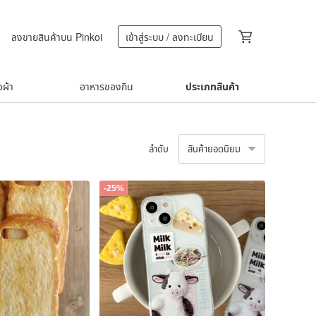
ลงขายสินค้าบน Pinkoi
เข้าสู่ระบบ / ลงทะเบียน
้อผ้า
อาหารของกิน
ประเภทสินค้า
ลำดับ
สินค้ายอดนิยม
-25%