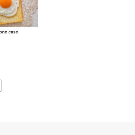
hone case