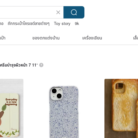
ยคอ
ถักกระเป๋าโครเชต์ลายต่างๆ
Toy story
9k
เป๋า
ของตกแต่งบ้าน
เครื่องเขียน
เสื
ครีมบํารุงผิวหน้า 7 11
”