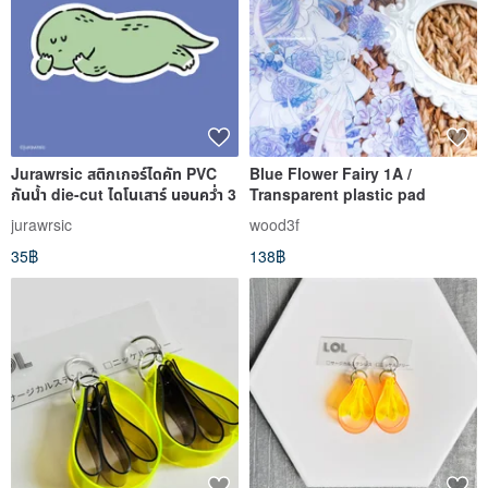
Jurawrsic สติกเกอร์ไดคัท PVC
Blue Flower Fairy 1A /
กันน้ำ die-cut ไดโนเสาร์ นอนคว่ำ 3
Transparent plastic pad
jurawrsic
wood3f
35฿
138฿