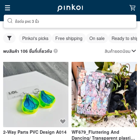
ข้อต่อ pvc 3 นิ้ว
Pinkoi's picks
Free shipping
On sale
Ready to ship
สินค้ายอดนิยม
พบสินค้า 106 ชิ้นที่เกี่ยวกับ
2-Way Parts PVC Design A014
WF679_Fluttering And
Dancing/ Transparent plastic