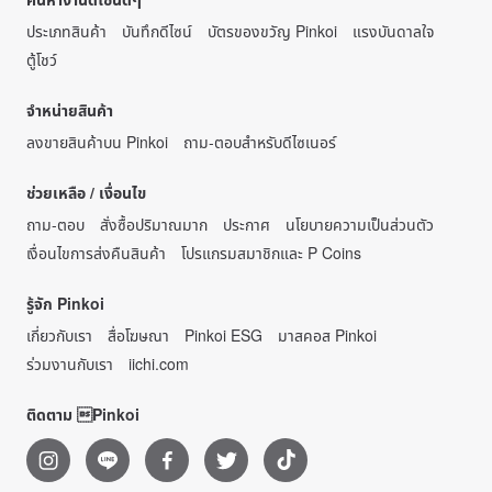
ประเภทสินค้า
บันทึกดีไซน์
บัตรของขวัญ Pinkoi
แรงบันดาลใจ
ตู้โชว์
จำหน่ายสินค้า
ลงขายสินค้าบน Pinkoi
ถาม-ตอบสำหรับดีไซเนอร์
ช่วยเหลือ / เงื่อนไข
ถาม-ตอบ
สั่งซื้อปริมาณมาก
ประกาศ
นโยบายความเป็นส่วนตัว
เงื่อนไขการส่งคืนสินค้า
โปรแกรมสมาชิกและ P Coins
รู้จัก Pinkoi
เกี่ยวกับเรา
สื่อโฆษณา
Pinkoi ESG
มาสคอส Pinkoi
ร่วมงานกับเรา
iichi.com
ติดตาม Pinkoi