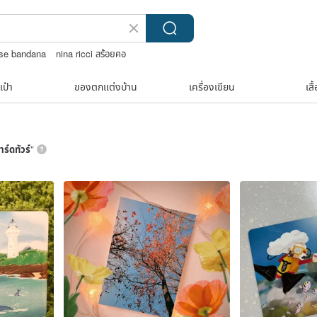
se bandana
nina ricci สร้อยคอ
i tape
เป๋า
ของตกแต่งบ้าน
เครื่องเขียน
เสื
าร์ดทัวร์
”