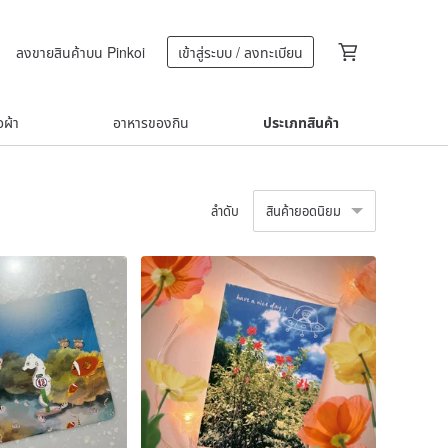
ลงขายสินค้าบน Pinkoi
เข้าสู่ระบบ / ลงทะเบียน
้อผ้า
อาหารของกิน
ประเภทสินค้า
ลำดับ
สินค้ายอดนิยม