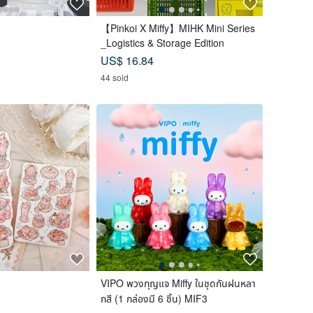
【Pinkoi X Miffy】MIHK Mini Series
_Logistics & Storage Edition
US$ 16.84
44 sold
VIPO พวงกุญแจ Miffy ในชุดกันฝนหลา
กสี (1 กล่องมี 6 ชิ้น) MIF3