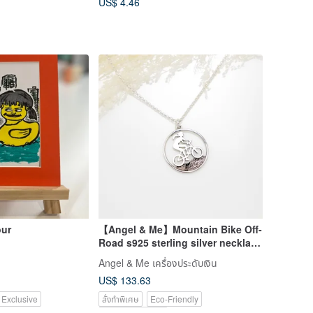
US$ 4.46
our
【Angel & Me】Mountain Bike Off-
Road s925 sterling silver necklace
sport gift
Angel & Me เครื่องประดับเงิน
US$ 133.63
 Exclusive
สั่งทำพิเศษ
Eco-Friendly