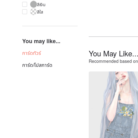
สีเงิน
สีใส
You may like...
You May Like..
การ์ดทัวร์
Recommended based on 
การ์ด/โปสการ์ด