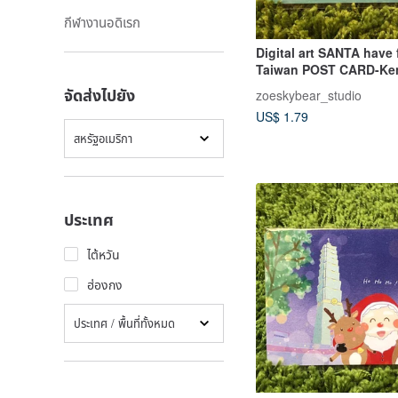
กีฬางานอดิเรก
Digital art SANTA have 
Taiwan POST CARD-Ke
จัดส่งไปยัง
zoeskybear_studio
US$ 1.79
สหรัฐอเมริกา
ประเทศ
ไต้หวัน
ฮ่องกง
ประเทศ / พื้นที่ทั้งหมด