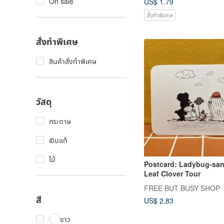
On sale
US$ 1.79
สั่งทำพิเศษ
สั่งทำพิเศษ
สินค้าสั่งทำพิเศษ
วัสดุ
กระดาษ
เงินแท้
ไม้
Postcard: Ladybug-san
Leaf Clover Tour
FREE BUT BUSY SHOP
สี
US$ 2.83
ขาว