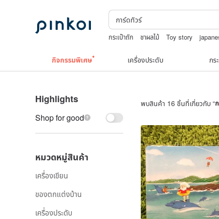
กระเป๋าถัก
ชาผลไม้
Toy story
japane
TEAK WOOD
squareline 包包
wash
กิจกรรมพิเศษ
เครื่องประดับ
กระ
Highlights
พบสินค้า 16 ชิ้นที่เกี่ยวกับ “
ก
Shop for good
หมวดหมู่สินค้า
เครื่องเขียน
ของตกแต่งบ้าน
เครื่องประดับ