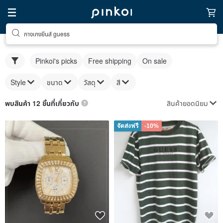
กางเกงยีนส์ guess
Pinkoi's picks
Free shipping
On sale
Style
ขนาด
วัสดุ
สี
สินค้ายอดนิยม
พบสินค้า 12 ชิ้นที่เกี่ยวกับ
จัดส่งฟรี
-10%