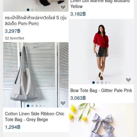
Linen Dot Marine Bag Mustard
Yellow
3,182฿
กระเป๋าโท้ทผ้าก้างปลาทวีตไซส์ S (รุ่น
ลิมิเต็ด Pom-Pom)
3,297฿
32 favorites
Bow Tote Bag - Glitter Pale Pink
3,063฿
Cotton Linen Side Ribbon Chic
Tote Bag - Grey Beige
1,294฿