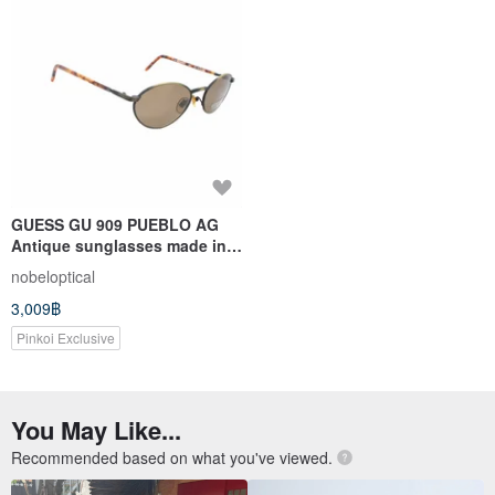
GUESS GU 909 PUEBLO AG
Antique sunglasses made in
Hong Kong in the 90s
nobeloptical
3,009฿
Pinkoi Exclusive
You May Like...
Recommended based on what you've viewed.