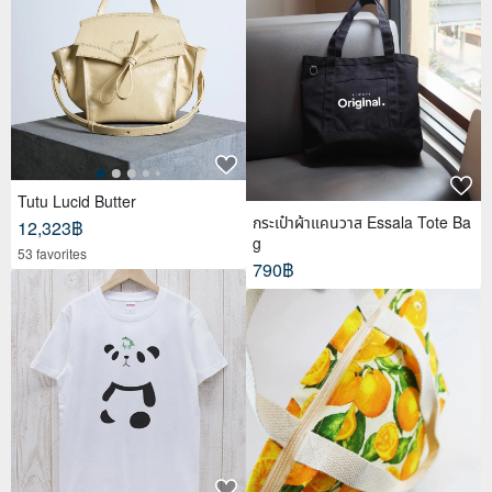
Tutu Lucid Butter
กระเป๋าผ้าแคนวาส Essala Tote Ba
12,323฿
g
53 favorites
790฿