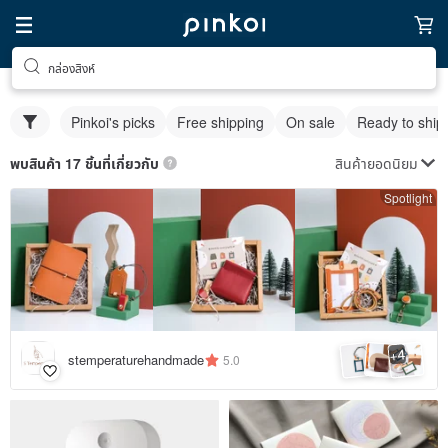
กล่องสิงห์
Pinkoi's picks
Free shipping
On sale
Ready to ship
สินค้ายอดนิยม
พบสินค้า 17 ชิ้นที่เกี่ยวกับ
Spotlight
4
+
stemperaturehandmade
5.0