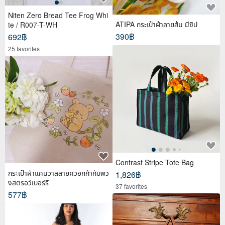
Niten Zero Bread Tee Frog Whi
ATIPA กระเป๋าผ้าลายส้ม มีซิป
te / R007-T-WH
390฿
692฿
25 favorites
Contrast Stripe Tote Bag
กระเป๋าผ้าแคนวาสลายควอกก้ากับพว
1,826฿
งสตรอว์เบอร์รี
37 favorites
577฿