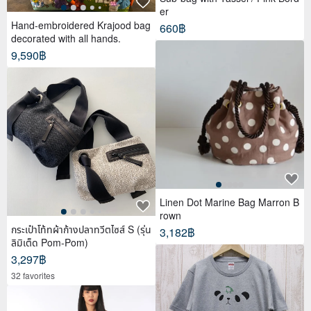
er
Hand-embroidered Krajood bag
660฿
decorated with all hands.
9,590฿
Linen Dot Marine Bag Marron B
rown
กระเป๋าโท้ทผ้าก้างปลาทวีตไซส์ S (รุ่น
3,182฿
ลิมิเต็ด Pom-Pom)
3,297฿
32 favorites