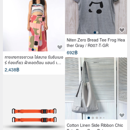
Niten Zero Bread Tee Frog Hea
ther Gray / R007-T-GR
692฿
กางเกงทรงชาวเล ใส่สบาย รับซัมเมอ
ร์ ท่องเที่ยว ผ้าคอตต้อน แฮนด์ เพ้น
ท์
2,438฿
Cotton Linen Side Ribbon Chic