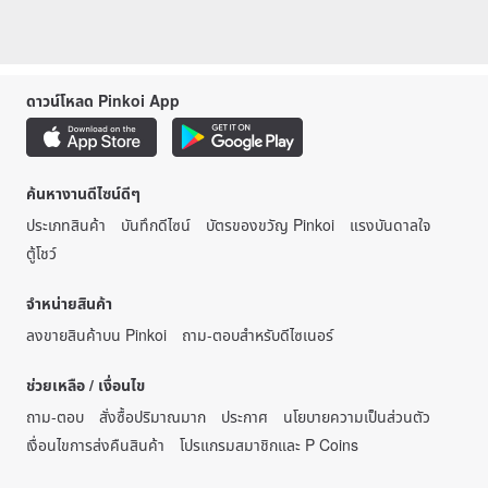
ดาวน์โหลด Pinkoi App
ค้นหางานดีไซน์ดีๆ
ประเภทสินค้า
บันทึกดีไซน์
บัตรของขวัญ Pinkoi
แรงบันดาลใจ
ตู้โชว์
จำหน่ายสินค้า
ลงขายสินค้าบน Pinkoi
ถาม-ตอบสำหรับดีไซเนอร์
ช่วยเหลือ / เงื่อนไข
ถาม-ตอบ
สั่งซื้อปริมาณมาก
ประกาศ
นโยบายความเป็นส่วนตัว
เงื่อนไขการส่งคืนสินค้า
โปรแกรมสมาชิกและ P Coins