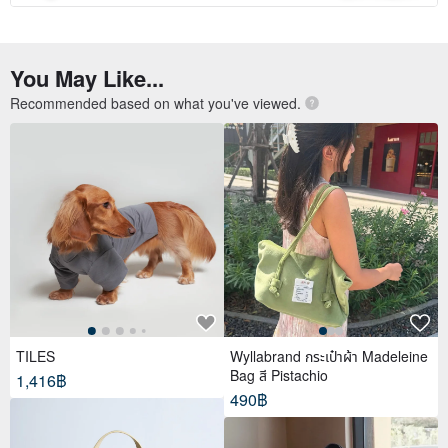
You May Like...
Recommended based on what you've viewed.
TILES
Wyllabrand กระเป๋าผ้า Madeleine
Bag สี Pistachio
1,416฿
490฿