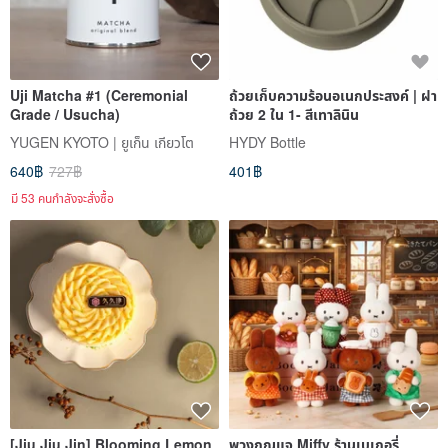
Uji Matcha #1 (Ceremonial
ถ้วยเก็บความร้อนอเนกประสงค์ | ฝา
Grade / Usucha)
ถ้วย 2 ใน 1- สีเทาลินิน
YUGEN KYOTO | ยูเก็น เกียวโต
HYDY Bottle
640฿
727฿
401฿
มี 53 คนกำลังจะสั่งซื้อ
[Jiu Jiu Jin] Blooming Lemon
พวงกุญแจ Miffy ร้านเบเกอรี่