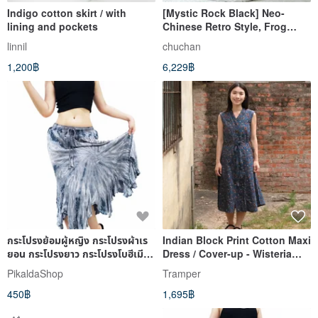
Indigo cotton skirt / with
[Mystic Rock Black] Neo-
lining and pockets
Chinese Retro Style, Frog
Button Water Drop Collar /
linnil
chuchan
Patchwork Maxi Dress
1,200฿
6,229฿
กระโปรงย้อมผู้หญิง กระโปรงผ้าเร
Indian Block Print Cotton Maxi
ยอน กระโปรงยาว กระโปรงโบฮีเมีย
Dress / Cover-up - Wisteria
น กระโปรงบาน
Sea Blue
PikaldaShop
Tramper
450฿
1,695฿