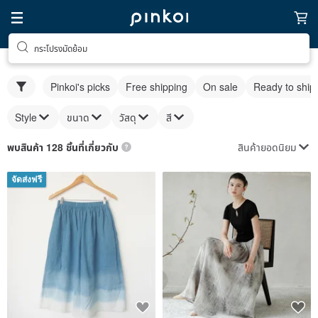
กระโปรงมัดย้อม
Pinkoi's picks
Free shipping
On sale
Ready to ship
Style
ขนาด
วัสดุ
สี
สินค้ายอดนิยม
พบสินค้า 128 ชิ้นที่เกี่ยวกับ
จัดส่งฟรี