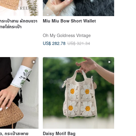
ง กระเป๋าสาน ผักตบชวา
Miu Miu Bow Short Wallet
ายโซ่กระเป๋า
Oh My Goldness Vintage
US$ 282.78
US$ 321.34
ด, กระเป๋าสะพาย
Daisy Motif Bag