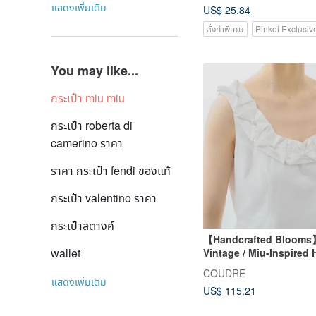
แสดงเพิ่มเติม
US$ 25.84
สั่งทำพิเศษ
Pinkoi Exclusiv
You may like...
กระเป๋า miu miu
กระเป๋า roberta di
camerino ราคา
ราคา กระเป๋า fendi ของแท้
กระเป๋า valentino ราคา
กระเป๋าสตางค์
【Handcrafted Blooms
wallet
Vintage / Miu-Inspired H
Cocoon Dress
COUDRE
แสดงเพิ่มเติม
US$ 115.21