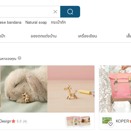
nese bandana
Natural soap
กระเป๋าถัก
เป๋า
ของตกแต่งบ้าน
เครื่องเขียน
เสื
ค้นหาของคุณ
Design
KOPER
5.0
(4)