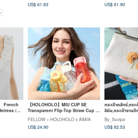
US$ 61.83
US$ 61.90
e
】 French
【HOLOHOLO】MIU CUP SE
กระเป๋าคลัทช์,กระเป
eiress /
Transparent Flip-Top Straw Cup (
ลินิน,กระเป๋างานปั
630ml / 5 Colors )
FELLOW × HOLOHOLO x AIMIA
By_Suvipa
US$ 24.90
US$ 82.53