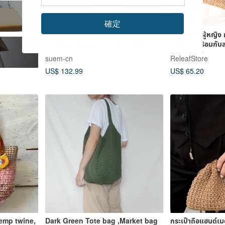
確定
Retro Dopamine Loose Shirt /
กระเป๋าถือ ผู้หญิ
Wrinkle-Resistant Fabric, Multiple
ทำมือ มาพร้อมกับส
Colors Available / Layerable Miu-
suem-cn
ReleafStore
Style Long-Sleeve Top
US$ 132.99
US$ 65.20
emp twine,
Dark Green Tote bag ,Market bag
กระเป๋าถือแฮนด์เม