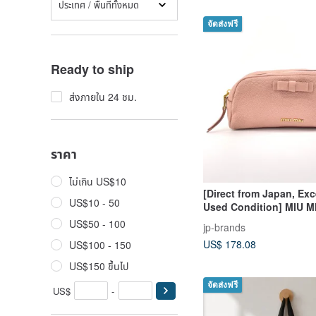
ประเทศ / พื้นที่ทั้งหมด
จัดส่งฟรี
Ready to ship
ส่งภายใน 24 ชม.
ราคา
ไม่เกิน US$10
[Direct from Japan, Exc
US$10 - 50
Used Condition] MIU M
Leather, Pink, Makeup 
US$50 - 100
jp-brands
Ribbon Detail
US$ 178.08
US$100 - 150
US$150 ขึ้นไป
จัดส่งฟรี
US$
-