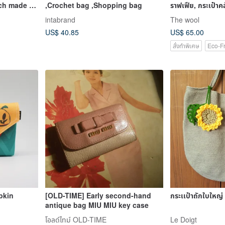
och made of
,Crochet bag ,Shopping bag
ราฟเฟีย, กระเป๋าคล
intabrand
The wool
US$ 40.85
US$ 65.00
สั่งทำพิเศษ
Eco-Fr
pkin
[OLD-TIME] Early second-hand
กระเเป๋าถักใบใหญ่
antique bag MIU MIU key case
โอลด์ไทม์ OLD-TIME
Le Doigt