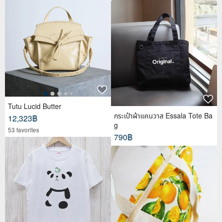
Tutu Lucid Butter
กระเป๋าผ้าแคนวาส Essala Tote Ba
12,323฿
g
53 favorites
790฿