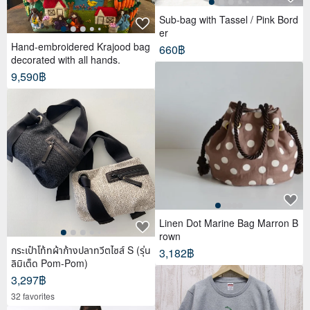
Sub-bag with Tassel / Pink Bord
er
Hand-embroidered Krajood bag
660฿
decorated with all hands.
9,590฿
Linen Dot Marine Bag Marron B
rown
กระเป๋าโท้ทผ้าก้างปลาทวีตไซส์ S (รุ่น
3,182฿
ลิมิเต็ด Pom-Pom)
3,297฿
32 favorites