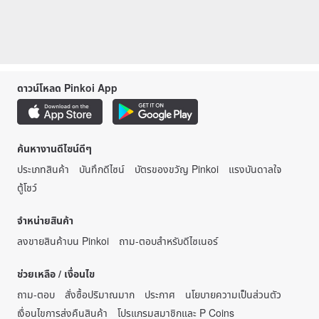
ดาวน์โหลด Pinkoi App
ค้นหางานดีไซน์ดีๆ
ประเภทสินค้า
บันทึกดีไซน์
บัตรของขวัญ Pinkoi
แรงบันดาลใจ
ตู้โชว์
จำหน่ายสินค้า
ลงขายสินค้าบน Pinkoi
ถาม-ตอบสำหรับดีไซเนอร์
ช่วยเหลือ / เงื่อนไข
ถาม-ตอบ
สั่งซื้อปริมาณมาก
ประกาศ
นโยบายความเป็นส่วนตัว
เงื่อนไขการส่งคืนสินค้า
โปรแกรมสมาชิกและ P Coins