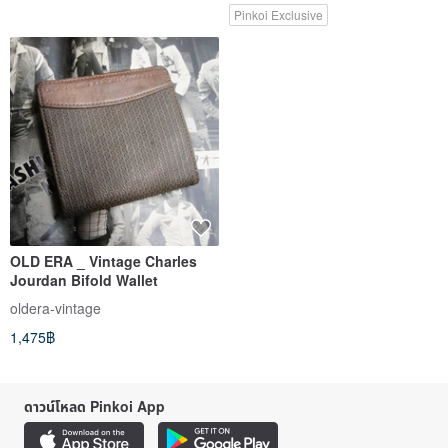
Pinkoi Exclusive
OLD ERA _ Vintage Charles
Jourdan Bifold Wallet
oldera-vintage
1,475฿
ดาวน์โหลด Pinkoi App