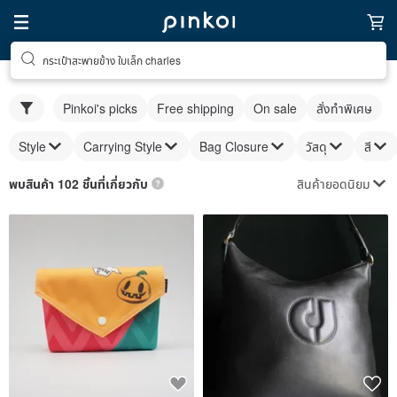
กระเป๋าสะพายข้าง ใบเล็ก charles
Pinkoi's picks
Free shipping
On sale
สั่งทำพิเศษ
Style
Carrying Style
Bag Closure
วัสดุ
สี
สินค้ายอดนิยม
พบสินค้า 102 ชิ้นที่เกี่ยวกับ