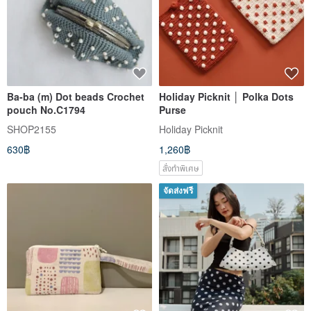
Ba-ba (m) Dot beads Crochet
Holiday Picknit │ Polka Dots
pouch No.C1794
Purse
SHOP2155
Holiday Picknit
630฿
1,260฿
สั่งทำพิเศษ
จัดส่งฟรี