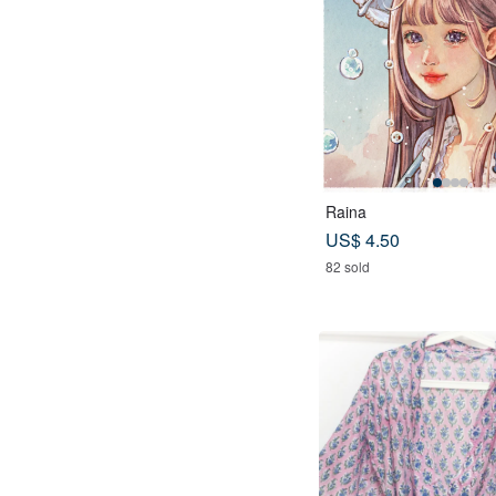
Raina
US$ 4.50
82 sold