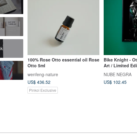
ck
100% Rose Otto essential oil Rose
Bike Knight - Ott
Otto 5ml
Art / Limited Ed
wenfeng-nature
NUBE NEGRA
US$ 436.52
US$ 102.45
Pinkoi Exclusive