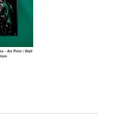
o - Art Print / Wall
ition