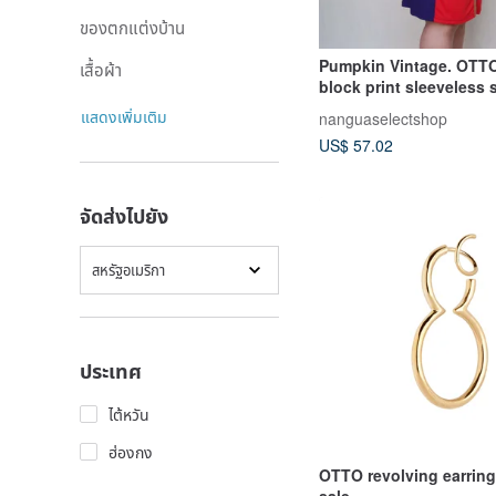
ของตกแต่งบ้าน
Pumpkin Vintage. OTTO
เสื้อผ้า
block print sleeveless 
dress plus size
แสดงเพิ่มเติม
nanguaselectshop
US$ 57.02
จัดส่งไปยัง
สหรัฐอเมริกา
ประเทศ
ไต้หวัน
ฮ่องกง
OTTO revolving earring
sale