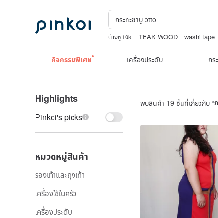
ต่างหู10k
TEAK WOOD
washi tape
celine bag vintage
กิจกรรมพิเศษ
เครื่องประดับ
กระ
Highlights
พบสินค้า 19 ชิ้นที่เกี่ยวกับ “
ก
Pinkoi's picks
หมวดหมู่สินค้า
รองเท้าและถุงเท้า
เครื่องใช้ในครัว
เครื่องประดับ