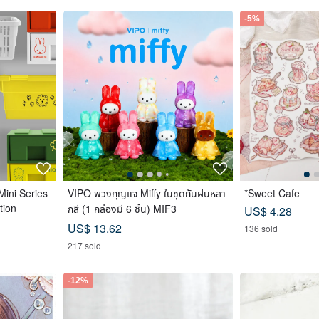
-5%
ini Series
VIPO พวงกุญแจ Miffy ในชุดกันฝนหลา
*Sweet Cafe
tion
กสี (1 กล่องมี 6 ชิ้น) MIF3
US$ 4.28
US$ 13.62
136 sold
217 sold
-12%