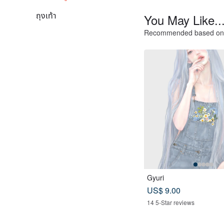
ถุงเท้า
You May Like..
Recommended based on 
Gyuri
US$ 9.00
14 5-Star reviews