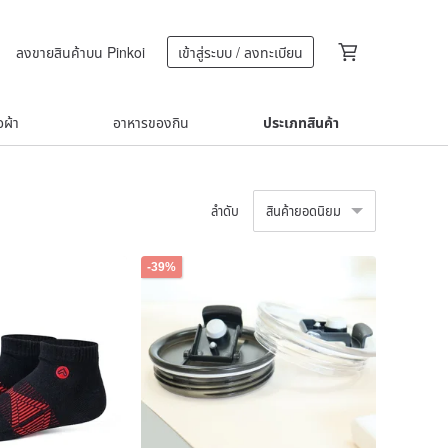
ลงขายสินค้าบน Pinkoi
เข้าสู่ระบบ / ลงทะเบียน
้อผ้า
อาหารของกิน
ประเภทสินค้า
ลำดับ
สินค้ายอดนิยม
-39%