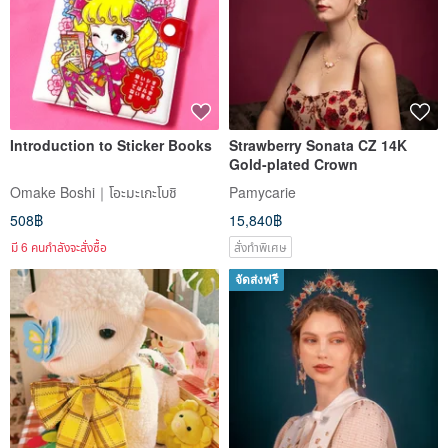
Introduction to Sticker Books
Strawberry Sonata CZ 14K
Gold-plated Crown
Omake Boshi｜โอะมะเกะโบชิ
Pamycarie
508฿
15,840฿
มี 6 คนกำลังจะสั่งซื้อ
สั่งทำพิเศษ
จัดส่งฟรี