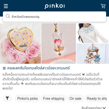
ค้าหาในหน้าเพจแคมเปญ
🎀 คอลเลกชันไอเทมสไตล์สาวน้อยเวทมนตร์
ครั้งหนึ่งเราทุกคนต่างก็เคยฝันอยากเป็นสาวน้อยเวทมนตร์ 💓 แม้ในวันที่
เติบโตเป็นผู้ใหญ่แล้ว แต่ไอเทมแสนน่ารักเหล่านี้ก็ยังคงทำให้หัวใจเต้นรัวด้วย
ความตื่นเต้น 🌟 พบกับขบวนไอเทมที่จะมาเติมเต็มหัวใจสาวน้อยของคุณให้
พองโต!
Pinkoi's picks
Free shipping
On sale
Ready to ship
สินค้ายอดนิยม