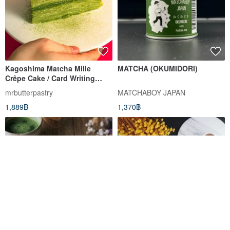
Kagoshima Matcha Mille
MATCHA (OKUMIDORI)
Crêpe Cake / Card Writing
Service Available
mrbutterpastry
MATCHABOY JAPAN
1,889฿
1,370฿