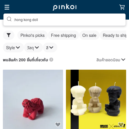
:hong kong doll
Pinkoi's picks
Free shipping
On sale
Ready to ship
Style
วัสดุ
สี
สินค้ายอดนิยม
พบสินค้า 200 ชิ้นที่เกี่ยวกับ