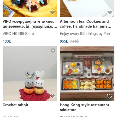
VIPO พวงกุญแจตุ๊กตาภาพเหมือน
Afternoon tea. Cookies and
ตนเองของแวนโก๊ะ (บรรจุภัณฑ์สุ่ม)
coffee. Handmade hairpins
VGM37380
(spot)
VIPO HK Gift Store
Enjoy every little things by Yan
483฿
655฿
744฿
Crochet rabbit
Hong Kong style restaurant
miniature