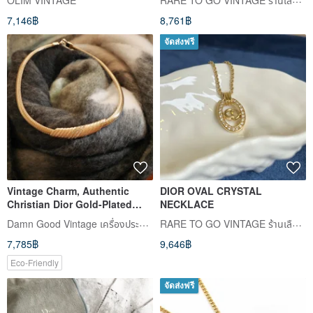
OLIM VINTAGE
Japanese Pre-owned
7,146฿
8,761฿
จัดส่งฟรี
Vintage Charm, Authentic
DIOR OVAL CRYSTAL
Christian Dior Gold-Plated
NECKLACE
Rhinestone Necklace N834
Damn Good Vintage เครื่องประดับโบราณแสนงดงาม
RARE TO GO VINTAGE ร้านเลือกซื้อสินค้าแบบวินเทจ
7,785฿
9,646฿
Eco-Friendly
จัดส่งฟรี