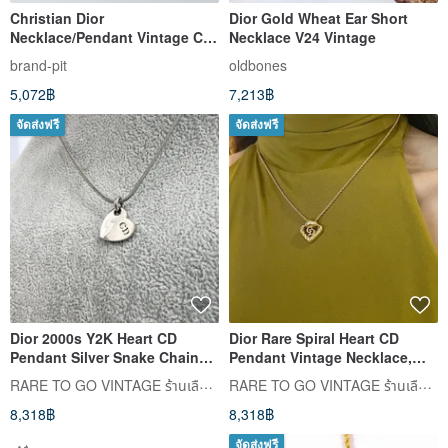
Christian Dior
Dior Gold Wheat Ear Short
Necklace/Pendant Vintage CD
Necklace V24 Vintage
Logo/Circle Gold [Used]
brand-pit
oldbones
5,072฿
7,213฿
จัดส่งฟรี
จัดส่งฟรี
Dior 2000s Y2K Heart CD
Dior Rare Spiral Heart CD
Pendant Silver Snake Chain
Pendant Vintage Necklace,
Necklace - Japan Pre-owned
Valentine's Day Gift, Excellent
RARE TO GO VINTAGE ร้านเลือกซื้อสินค้าแบบวินเทจ
RARE TO GO VINTAGE ร้านเลือกซื้อสินค้าแบบวินเทจ
Condition
8,318฿
8,318฿
จัดส่งฟรี