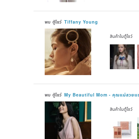
พบ
ตู้โชว์
Tiffany Young
สินค้าในตู้โชว์
พบ
ตู้โชว์
My Beautiful Mom - คุณแม่สวยแซ
สินค้าในตู้โชว์