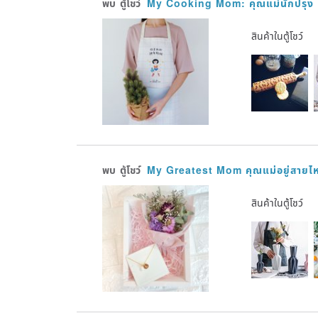
พบ
ตู้โชว์
My Cooking Mom: คุณแม่นักปรุง
สินค้าในตู้โชว์
พบ
ตู้โชว์
My Greatest Mom คุณแม่อยู่สายไ
สินค้าในตู้โชว์