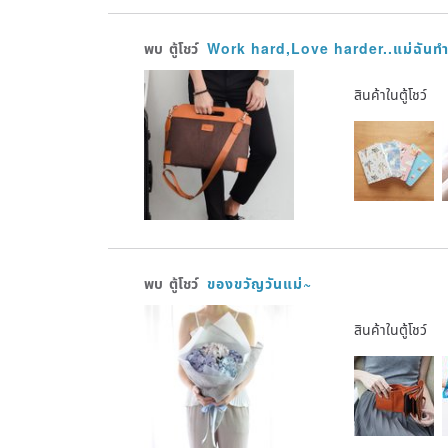
พบ
ตู้โชว์
Work hard,Love harder..แม่ฉันทำง
สินค้าในตู้โชว์
พบ
ตู้โชว์
ของขวัญวันแม่~
สินค้าในตู้โชว์