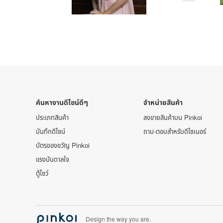
ค้นหางานดีไซน์ดีๆ
จำหน่ายสินค้า
ประเภทสินค้า
ลงขายสินค้าบน Pinkoi
บันทึกดีไซน์
ถาม-ตอบสำหรับดีไซเนอร์
บัตรของขวัญ Pinkoi
แรงบันดาลใจ
ตู้โชว์
Design the way you are.