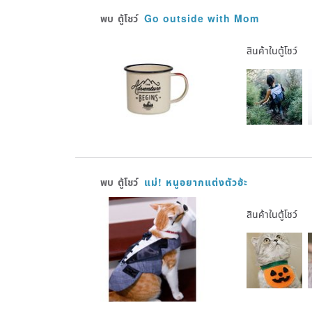
พบ
ตู้โชว์
Go outside with Mom
สินค้าในตู้โชว์
พบ
ตู้โชว์
แม่! หนูอยากแต่งตัวฮ้ะ
สินค้าในตู้โชว์