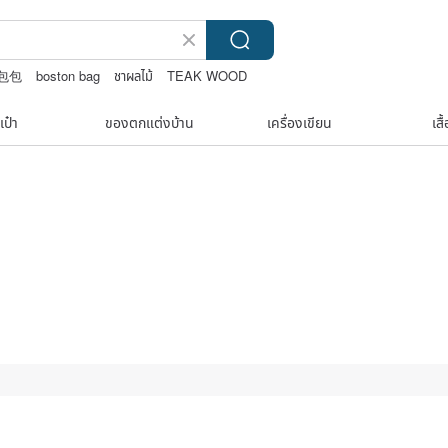
e 包包
boston bag
ชาผลไม้
TEAK WOOD
เป๋า
ของตกแต่งบ้าน
เครื่องเขียน
เสื