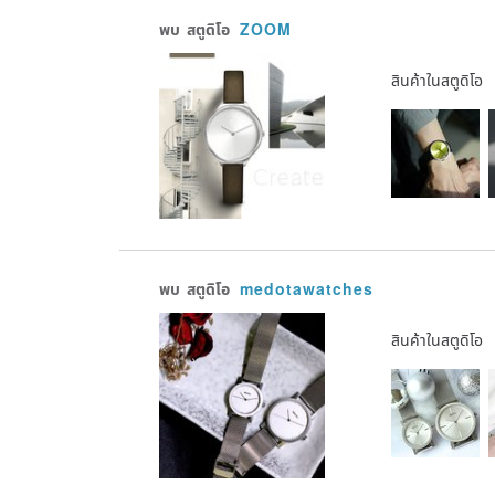
พบ
สตูดิโอ
ZOOM
สินค้าในสตูดิโอ
พบ
สตูดิโอ
medotawatches
สินค้าในสตูดิโอ