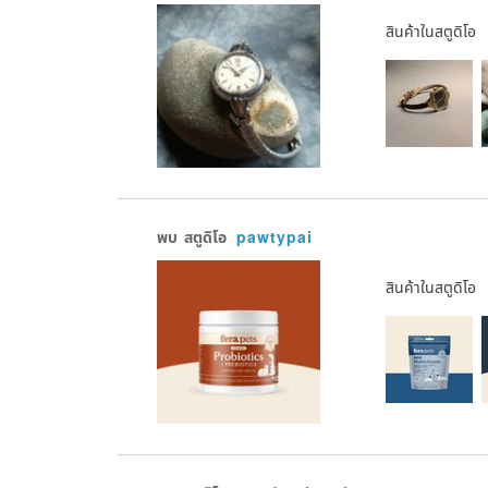
สินค้าในสตูดิโอ
พบ
สตูดิโอ
pawtypai
สินค้าในสตูดิโอ