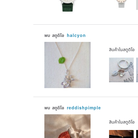
พบ
สตูดิโอ
halcyon
สินค้าในสตูดิโอ
พบ
สตูดิโอ
reddishpimple
สินค้าในสตูดิโอ