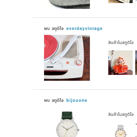
พบ
สตูดิโอ
everdayvintage
สินค้าในสตูดิโอ
พบ
สตูดิโอ
bijouone
สินค้าในสตูดิโอ