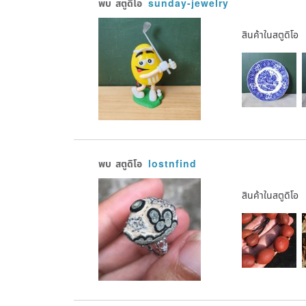
พบ
สตูดิโอ
sunday-jewelry
สินค้าในสตูดิโอ
พบ
สตูดิโอ
lostnfind
สินค้าในสตูดิโอ