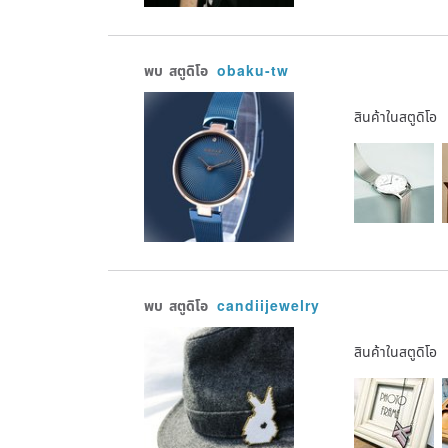
พบ
สตูดิโอ
obaku-tw
สินค้าในสตูดิโอ
พบ
สตูดิโอ
candiijewelry
สินค้าในสตูดิโอ