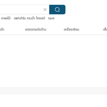
ชาผลไม้
แพทเทิร์น กระเป๋า โครเชต์
tarot
เป๋า
ของตกแต่งบ้าน
เครื่องเขียน
เสื