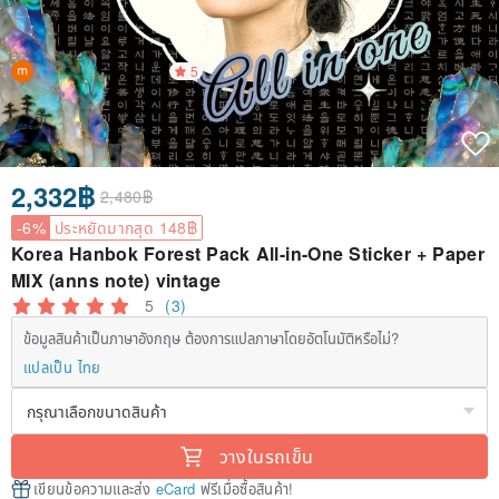
5
2,332฿
2,480฿
-6%
ประหยัดมากสุด 148฿
Korea Hanbok Forest Pack All-in-One Sticker + Paper
MIX (anns note) vintage
5
(3)
ข้อมูลสินค้าเป็นภาษาอังกฤษ ต้องการแปลภาษาโดยอัตโนมัติหรือไม่?
แปลเป็น ไทย
วางในรถเข็น
เขียนข้อความและส่ง
eCard
ฟรีเมื่อซื้อสินค้า!