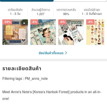
เตรียมจัดส่ง
จำนวนผู้ติดตาม
เรทการตอบกลับ
ออนไลน์ล่าสุด
1 - 3 วัน
1 - 3 วันที่ผ่านมา
1,227
99%
-59%
-6%
-6%
-6%
ช้อปสินค้าทั้งหมด
รายละเอียดสินค้า
Filtering tags : PM_anns_note
Meet Anne's Note's [Korea's Hanbok Forest] products in an all-in-
one!