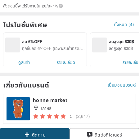
สั่งตอนนี้จะได้รับภายใน 20/8~1/9
โปรโมชั่นพิเศษ
ทั้งหมด (4)
ลด 6%OFF
ลดสูงสุด 830฿
ทุกชิ้นลด 6%OFF (เฉพาะสินค้าที่ร่วมรา
ลดสูงสุด 830฿
ยการ)
ดูสินค้า
รายละเอียด
รายละเอี
เกี่ยวกับแบรนด์
เยี่ยมชมแบรนด์
honne market
เกาหลี
5
(2,647)
Claim coupon
ติดต่อดีไซเนอร์
ติดตาม