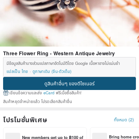
Three Flower Ring - Western Antique Jewelry
มีข้อมูลสินค้าบางส่วนแปลภาษาอัตโนมัติโดย Google เนื้อหาอาจไม่แม่นยำ
แปลเป็น ไทย
ดูภาษาเดิม (จีน-ตัวเต็ม)
ดูสินค้าอื่นๆ ของดีไซเนอร์
เขียนข้อความและส่ง
eCard
ฟรีเมื่อซื้อสินค้า!
สินค้าหยุดจำหน่ายแล้ว โปรดเลือกสินค้าอื่น
โปรโมชั่นพิเศษ
ทั้งหมด (2)
Bring home cro
New members get up to ฿100 of