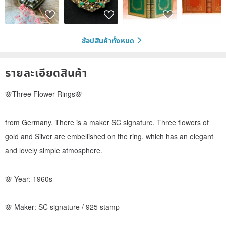
ช้อปสินค้าทั้งหมด
รายละเอียดสินค้า
🌸Three Flower Rings🌸
from Germany. There is a maker SC signature. Three flowers of
gold and Silver are embellished on the ring, which has an elegant
and lovely simple atmosphere.
🌸 Year: 1960s
🌸 Maker: SC signature / 925 stamp