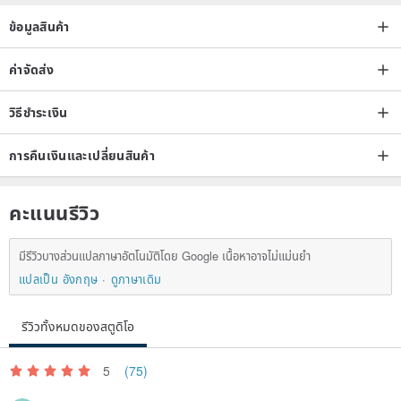
ข้อมูลสินค้า
ค่าจัดส่ง
วิธีชำระเงิน
การคืนเงินและเปลี่ยนสินค้า
คะแนนรีวิว
มีรีวิวบางส่วนแปลภาษาอัตโนมัติโดย Google เนื้อหาอาจไม่แม่นยำ
แปลเป็น อังกฤษ
ดูภาษาเดิม
รีวิวทั้งหมดของสตูดิโอ
5
(75)