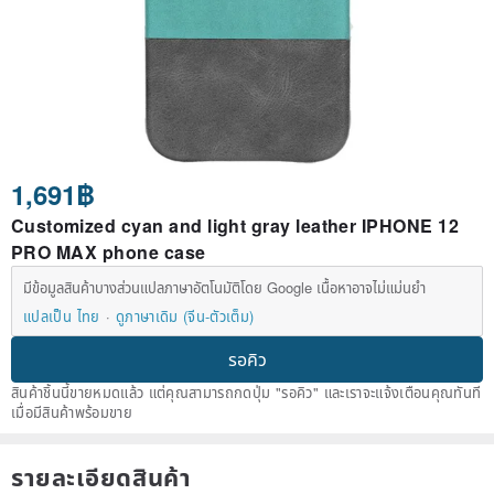
1,691฿
Customized cyan and light gray leather IPHONE 12
PRO MAX phone case
มีข้อมูลสินค้าบางส่วนแปลภาษาอัตโนมัติโดย Google เนื้อหาอาจไม่แม่นยำ
แปลเป็น ไทย
ดูภาษาเดิม (จีน-ตัวเต็ม)
รอคิว
สินค้าชิ้นนี้ขายหมดแล้ว แต่คุณสามารถกดปุ่ม "รอคิว" และเราจะแจ้งเตือนคุณทันที
เมื่อมีสินค้าพร้อมขาย
รายละเอียดสินค้า