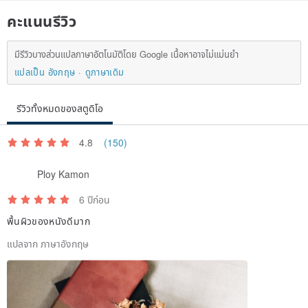
All shipments will be sent by SF Express, and an ID number is
คะแนนรีวิว
required to use SF Express. Generally, it will be delivered within 1-2
working days after it is sent out. In some areas, the delivery time
มีรีวิวบางส่วนแปลภาษาอัตโนมัติโดย Google เนื้อหาอาจไม่แม่นยำ
will need to be added 0.5-1 working days. You can check the SF
แปลเป็น อังกฤษ
ดูภาษาเดิม
Express website for details.
รีวิวทั้งหมดของสตูดิโอ
Macau buyers:
4.8
(150)
Will be sent by SF Express, generally within 1-2 working days after
sending
Ploy Kamon
6 ปีก่อน
Other overseas buyers:
พื้นผิวของหนังดีมาก
Will be sent by registered mail in Hongkong Post
แปลจาก ภาษาอังกฤษ