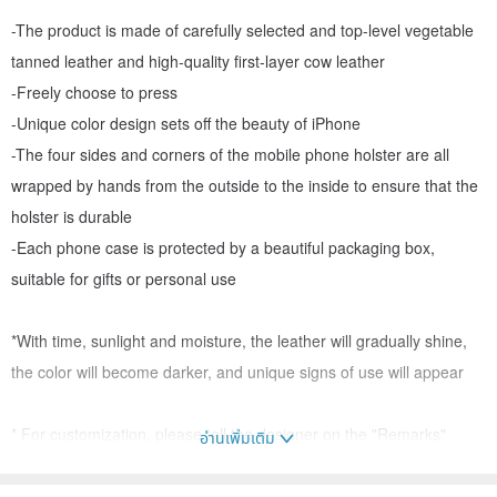
-The product is made of carefully selected and top-level vegetable
tanned leather and high-quality first-layer cow leather
-Freely choose to press
-Unique color design sets off the beauty of iPhone
-The four sides and corners of the mobile phone holster are all
wrapped by hands from the outside to the inside to ensure that the
holster is durable
-Each phone case is protected by a beautiful packaging box,
suitable for gifts or personal use
*With time, sunlight and moisture, the leather will gradually shine,
the color will become darker, and unique signs of use will appear
* For customization, please tell the designer on the "Remarks"
อ่านเพิ่มเติม
column when placing an order:
1. Favorite font (please fill in the font number according to the table