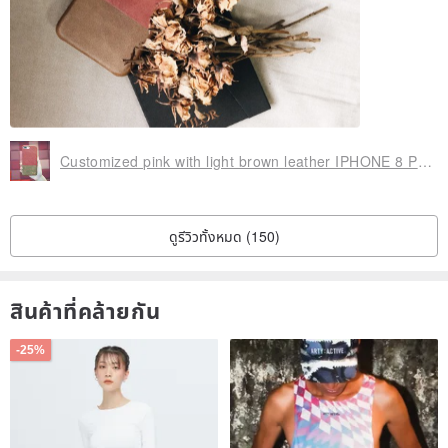
Customized pink with light brown leather IPHONE 8 Plus/7 Plus phone case
ดูรีวิวทั้งหมด (150)
สินค้าที่คล้ายกัน
-25%