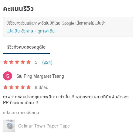
คะแนนรีวิว
มีรีวิวบางส่วนแปลภาษาอัตโนมัติโดย Google เนื้อหาอาจไม่แม่นยำ
แปลเป็น อังกฤษ
ดูภาษาเดิม
รีวิวทั้งหมดของสตูดิโอ
5
(224)
Siu Ping Margaret Tsang
6 ปีก่อน
ภาพวาดชอบปรากฏในเทพนิยายเท่านั้น !! หากกระดาษกาวที่มีแผ่นสำรอง
PP ที่จะยอดเยี่ยม !!
แปลจาก ภาษาอังกฤษ
Colmar Town Paper Tape