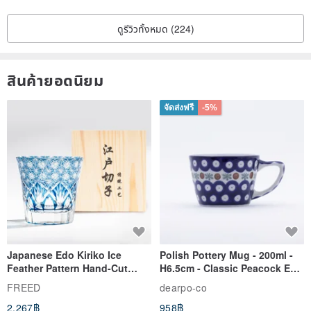
ดูรีวิวทั้งหมด (224)
สินค้ายอดนิยม
จัดส่งฟรี
-5%
Japanese Edo Kiriko Ice
Polish Pottery Mug - 200ml -
Feather Pattern Hand-Cut
H6.5cm - Classic Peacock Eye
Whisky Glass - Blue Engraved
& Dragonfly
FREED
dearpo-co
Gift for Dad
2,267฿
958฿