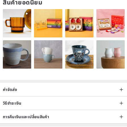
สินค้ายอดนิยม
ค่าจัดส่ง
วิธีชำระเงิน
การคืนเงินและเปลี่ยนสินค้า