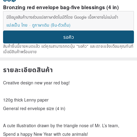
Bronzing red envelope bag-five blessings (4 in)
มีข้อมูลสินค้าบางส่วนแปลภาษาอัตโนมัติโดย Google เนื้อหาอาจไม่แม่นยำ
แปลเป็น ไทย
ดูภาษาเดิม (จีน-ตัวเต็ม)
รอคิว
สินค้าชิ้นนี้ขายหมดแล้ว แต่คุณสามารถกดปุ่ม "รอคิว" และเราจะแจ้งเตือนคุณทันที
เมื่อมีสินค้าพร้อมขาย
รายละเอียดสินค้า
Creative design new year red bag!
120g thick Lenny paper
General red envelope size (4 in)
A cute illustration drawn by the triangle nose of Mr. L’s team,
Spend a happy New Year with cute animals!