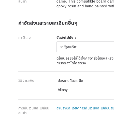
สินค้า
game. This compatible board game
epoxy resin and hand painted with
ค่าจัดส่งและรายละเอียดอื่นๆ
ค่าจัดส่ง
จัดส่งไปยัง：
สหรัฐอเมริกา
ดีไซเนอร์ยังไม่ได้ตั้งค่าจัดส่งไปยังส
การจัดส่งได้โดยตรง
วิธีชำระเงิน
บัตรเครดิต/เดบิด
Alipay
การคืนเงินและเปลี่ยน
อ่านรายละเอียดการคืนเงินและเปลี่ยนสิ
สินค้า