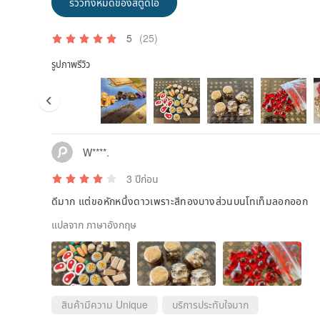
รีวิวทั้งหมดของสตูดิโอ
5
(25)
รูปภาพรีวิว
W****.
3 ปีก่อน
ดีมาก แต่ขอหักหนึ่งดาวเพราะสีทองบางส่วนบนโทเท็มลอกออก
แปลจาก ภาษาอังกฤษ
สินค้ามีความ Unique
บริการประทับใจมาก