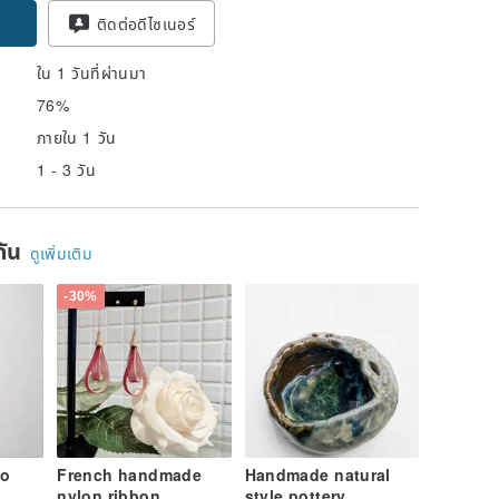
pon
ติดต่อดีไซเนอร์
ใน 1 วันที่ผ่านมา
76%
ภายใน 1 วัน
1 - 3 วัน
ยกัน
ดูเพิ่มเติม
-30%
go
French handmade
Handmade natural
nylon ribbon
style pottery