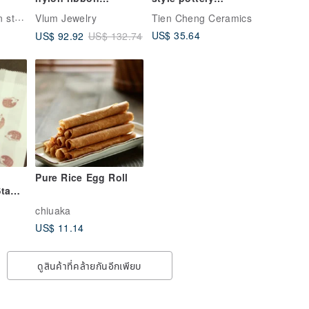
earrings_burgundy
containers
udio
Vlum Jewelry
Tien Cheng Ceramics
US$ 35.64
US$ 92.92
US$ 132.74
Pure Rice Egg Roll
Stamp
ved
chiuaka
ade
US$ 11.14
ดูสินค้าที่คล้ายกันอีกเพียบ