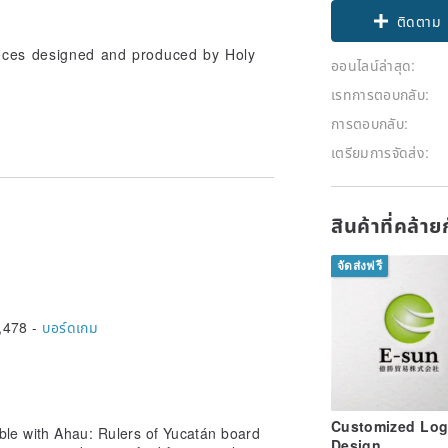
Claim cou
ieces designed and produced by Holy
ติดตาม
ออนไลน์ล่าสุด:
เรทการตอบกลับ:
การตอบกลับ:
เตรียมการจัดส่ง:
สินค้าที่คล้า
จัดส่งฟรี
,478 -
บอร์ดเกม
Customized Lo
le with Ahau: Rulers of Yucatán board
Design