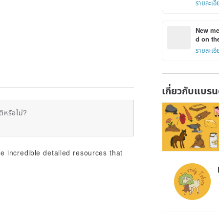
รายละเอี
New mem
d on the
รายละเอี
เกี่ยวกับแบรน
ิหรือไม่?
 incredible detailed resources that