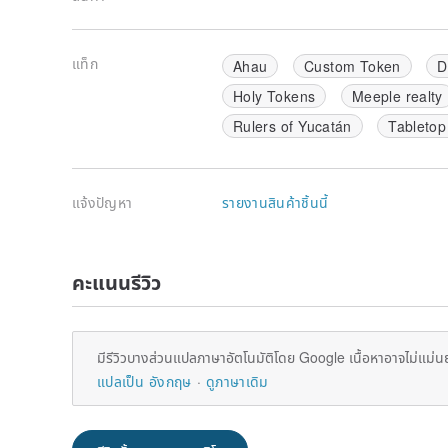
แท็ก
Ahau
Custom Token
D
Holy Tokens
Meeple realty
Rulers of Yucatán
Tableto
แจ้งปัญหา
รายงานสินค้าชิ้นนี้
คะแนนรีวิว
มีรีวิวบางส่วนแปลภาษาอัตโนมัติโดย Google เนื้อหาอาจไม่แม่น
แปลเป็น อังกฤษ
ดูภาษาเดิม