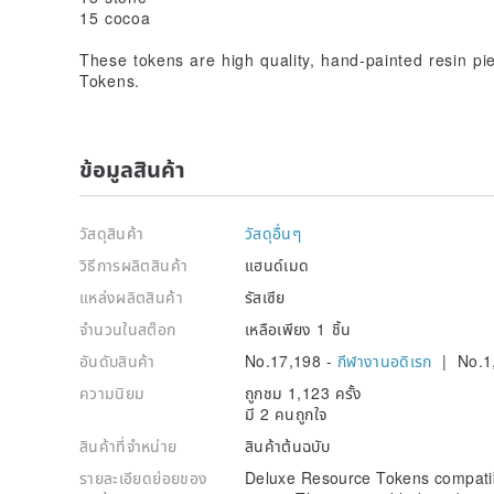
15 cocoa
These tokens are high quality, hand-painted resin p
Tokens.
ข้อมูลสินค้า
วัสดุสินค้า
วัสดุอื่นๆ
วิธีการผลิตสินค้า
แฮนด์เมด
แหล่งผลิตสินค้า
รัสเซีย
จำนวนในสต๊อก
เหลือเพียง 1 ชิ้น
อันดับสินค้า
No.17,198 -
กีฬางานอดิเรก
| No.1
ความนิยม
ถูกชม 1,123 ครั้ง
มี 2 คนถูกใจ
สินค้าที่จำหน่าย
สินค้าต้นฉบับ
รายละเอียดย่อยของ
Deluxe Resource Tokens compatib