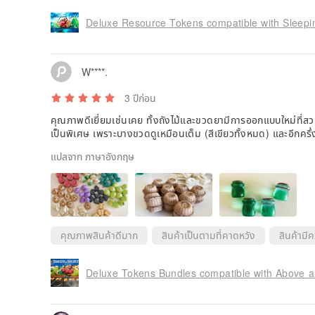
Deluxe Resource Tokens compatible with Sleep
W****.
3 ปีก่อน
คุณภาพดีเยี่ยมเช่นเคย ทั้งถังไม้และขวดยามีการออกแบบใหม่ที
เป็นพิเศษ เพราะบางขวดดูเหมือนเต็ม (สีเขียวทั้งหมด) และอีกครึ่งห
แปลจาก ภาษาอังกฤษ
คุณภาพสินค้าดีมาก
สินค้าเป็นตามที่คาดหวัง
สินค้ามี
Deluxe Tokens Bundles compatible with Above an