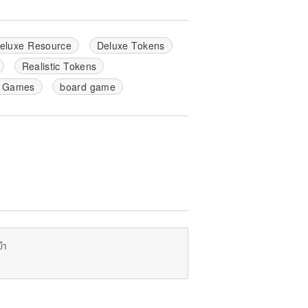
eluxe Resource
Deluxe Tokens
Realistic Tokens
p Games
board game
ยำ