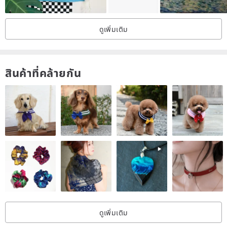
- สร้างสรรค์โดยศิลปินผู้ชำนาญจากเนปาล
- ทำจากผ้าฝ้ายแคนวาส สีหินธรรมชาติ
ดูเพิ่มเติม
- เหมาะสำหรับการทำสมาธิ โยคะ และตกแต่งบ้าน
การใส่กรอบ:
สินค้าที่คล้ายกัน
- ผ้าไหมทอลายแบบดั้งเดิมสามารถตกแต่งภาพวาดธังก้าของคุณได้
- มีสีและคุณภาพผ้าไหมทอลายให้เลือกหลากหลาย
- ราคาผ้าไหมทอลายเริ่มต้นที่ 50 ดอลลาร์ ขึ้นอยู่กับคุณภาพและขนาด
การจัดส่ง:
- จัดส่งฟรี
- คาดว่าจะได้รับสินค้าภายใน 2-4 วันทำการ พร้อมประกันภัยเพื่อความอุ่นใจ
นโยบายการคืนสินค้า:
- รับคืนสินค้าภายใน 30 วันทำการ
ดูเพิ่มเติม