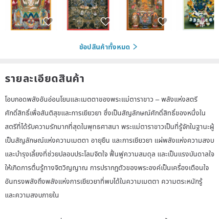
ช้อปสินค้าทั้งหมด
รายละเอียดสินค้า
โอบกอดพลังอันอ่อนโยนและเมตตาของพระแม่ตาราขาว – พลังแห่งสตรี
ศักดิ์สิทธิ์เพื่อสันติสุขและการเยียวยา ซึ่งเป็นสัญลักษณ์ศักดิ์สิทธิ์ของหนึ่งใน
สตรีที่ได้รับความรักมากที่สุดในพุทธศาสนา พระแม่ตาราขาวเป็นที่รู้จักในฐานะผู้
เป็นสัญลักษณ์แห่งความเมตตา อายุยืน และการเยียวยา แผ่พลังแห่งความสงบ
และบำรุงเลี้ยงที่ช่วยปลอบประโลมจิตใจ ฟื้นฟูความสมดุล และเป็นแรงบันดาลใจ
ให้เกิดการตื่นรู้ทางจิตวิญญาณ การปรากฏตัวของพระองค์เป็นเครื่องเตือนใจ
อันทรงพลังถึงพลังแห่งการเยียวยาที่พบได้ในความเมตตา ความตระหนักรู้
และความสงบภายใน