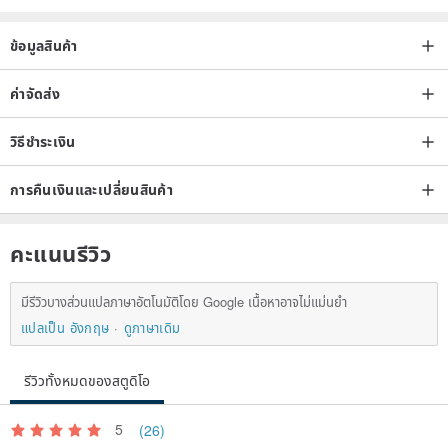
ข้อความจากร้านค้า:
"ขอบคุณที่เข้ามาเยี่ยมชมร้าน Pinkoi ของเรา! สำรวจคอลเลกชันธังก้าที่หลาก
ข้อมูลสินค้า
หลายของเราและค้นพบสมบัติที่สร้างสรรค์ด้วยความทุ่มเท ตั้งแต่ธังก้าที่ทำ
ด้วยมืออย่างประณีตไปจนถึงงานศิลปะที่ได้รับแรงบันดาลใจจากพุทธศาสนา มี
ค่าจัดส่ง
บางสิ่งบางอย่างสำหรับทุกคน
วิธีชำระเงิน
การสนับสนุนของคุณมีค่าอย่างยิ่งสำหรับเรา เราพร้อมให้ความช่วยเหลือ โปรด
การคืนเงินและเปลี่ยนสินค้า
อย่าลังเลที่จะถามคำถามใดๆ ขอบคุณสำหรับการมีส่วนร่วมในการเดินทางของ
เรา สำรวจร้านค้าของเราและค้นพบสิ่งใหม่ๆ สิ่งของล้ำค่าชิ้นต่อไป!"
คะแนนรีวิว
ขอให้สรรพสัตว์ทั้งหลายจงมีความสุข!
มีรีวิวบางส่วนแปลภาษาอัตโนมัติโดย Google เนื้อหาอาจไม่แม่นยำ
แปลเป็น อังกฤษ
ดูภาษาเดิม
รีวิวทั้งหมดของสตูดิโอ
5
(26)