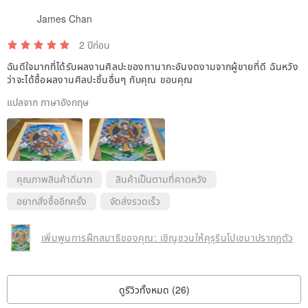
James Chan
2 ปีก่อน
ฉันดีใจมากที่ได้รับผลงานศิลปะของทานากะอันงดงามจากผู้ขายที่ดี ฉันหวัง
ว่าจะได้ซื้อผลงานศิลปะชิ้นอื่นๆ กับคุณ ขอบคุณ
แปลจาก ภาษาอังกฤษ
คุณภาพสินค้าดีมาก
สินค้าเป็นตามที่คาดหวัง
อยากสั่งซื้ออีกครั้ง
จัดส่งรวดเร็ว
เพิ่มพูนการฝึกสมาธิของคุณ: เชิญชวนให้คุรุรินโปเชมาปรากฏตัว
ดูรีวิวทั้งหมด (26)