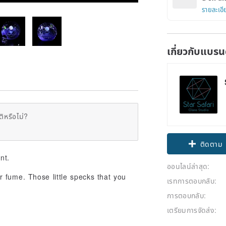
รายละเอี
เกี่ยวกับแบรน
ิหรือไม่?
ติดตาม
nt.
ออนไลน์ล่าสุด:
 fume. Those little specks that you
เรทการตอบกลับ:
การตอบกลับ:
เตรียมการจัดส่ง: