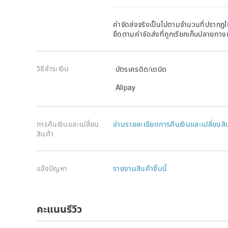
ค่าจัดส่งจริงเป็นไปตามจำนวนที่ปรากฏใน
ยึดตามค่าจัดส่งที่ถูกเรียกเก็บปลายทาง
วิธีชำระเงิน
บัตรเครดิต/เดบิด
Alipay
การคืนเงินและเปลี่ยน
อ่านรายละเอียดการคืนเงินและเปลี่ยนสิ
สินค้า
แจ้งปัญหา
รายงานสินค้าชิ้นนี้
คะแนนรีวิว