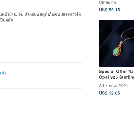
Cinesina
US$ 58.15
หน้าชำระเงิน สำหรับพัสดุที่เก็บเงินปลายทางให้
เป็นหลัก
Special Offer Na
นค้า
Opal 925 Sterlin
Silver Rose Gol
Ad
now-2021
Classic Necklac
US$ 92.65
Unique Piece Gi