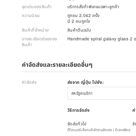
จุดเด่นของสินค้า
บริการสั่งทำพิเศษเฉพาะลูกค้า
ความนิยม
ถูกชม 2,042 ครั้ง
มี 2 คนถูกใจ
สินค้าที่จำหน่าย
สินค้าต้นฉบับ
รายละเอียดย่อยของ
Handmade spiral galaxy glass 2 o
สินค้า
ค่าจัดส่งและรายละเอียดอื่นๆ
ค่าจัดส่ง
ส่งจาก ญี่ปุ่น ไปยัง:
สหรัฐอเมริกา
วิธีการจัดส่ง
ค
จัดส่งทั่วไป
จั
ดีไซเนอร์เลือกบริษัทขนส่งเอง | มีเลขพัสดุ