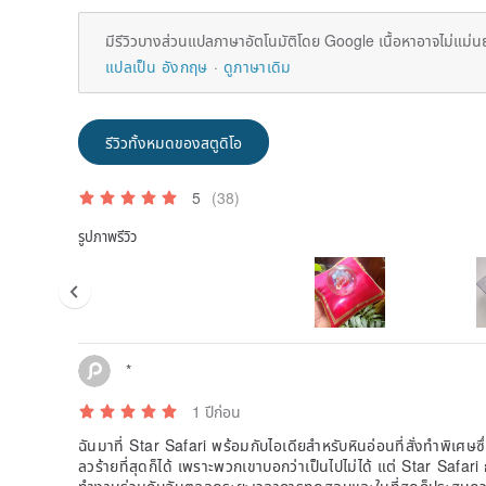
มีรีวิวบางส่วนแปลภาษาอัตโนมัติโดย Google เนื้อหาอาจไม่แม่น
แปลเป็น อังกฤษ
ดูภาษาเดิม
รีวิวทั้งหมดของสตูดิโอ
5
(38)
รูปภาพรีวิว
*
1 ปีก่อน
ฉันมาที่ Star Safari พร้อมกับไอเดียสำหรับหินอ่อนที่สั่งทำพิเศษ
ลวร้ายที่สุดก็ได้ เพราะพวกเขาบอกว่าเป็นไปไม่ได้ แต่ Star Saf
ทำงานร่วมกับฉันตลอดระยะเวลาการทดสอบและในที่สุดก็ประสบความ