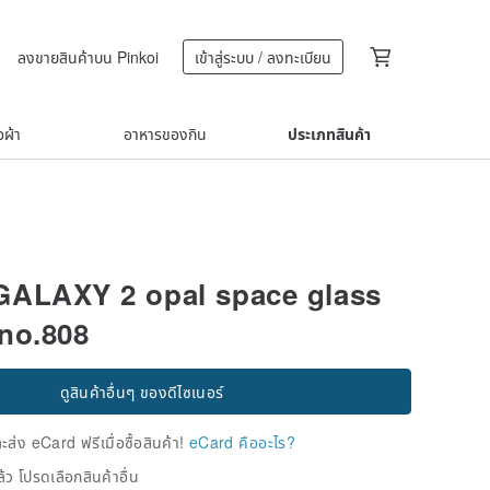
ลงขายสินค้าบน Pinkoi
เข้าสู่ระบบ / ลงทะเบียน
้อผ้า
อาหารของกิน
ประเภทสินค้า
ALAXY 2 opal space glass
no.808
ดูสินค้าอื่นๆ ของดีไซเนอร์
่ง eCard ฟรีเมื่อซื้อสินค้า!
eCard คืออะไร?
้ว โปรดเลือกสินค้าอื่น