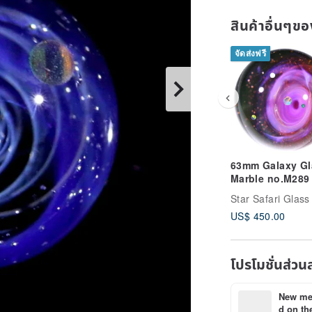
สินค้าอื่นๆ
จัดส่งฟรี
63mm Galaxy Gl
Marble no.M289
US$ 450.00
โปรโมชั่นส่วน
New mem
d on the