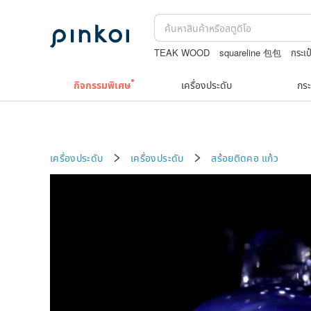
TEAK WOOD
squareline 包包
กระเป๋
สร้อยไข่มุก14k
japanese bandana
To
กิจกรรมพิเศษ
เครื่องประดับ
กระ
เครื่องประดับ
เครื่องประดับ
สร้อยติดคอ
แก้ว