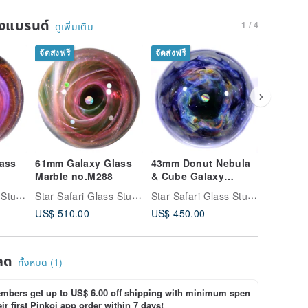
ของแบรนด์
1 / 4
ดูเพิ่มเติม
จัดส่งฟรี
จัดส่งฟรี
จัดส่งฟรี
ass
61mm Galaxy Glass
43mm Donut Nebula
54mm Ga
Marble no.M288
& Cube Galaxy
Marble 
Marble no.M293
Star Safari Glass Studio
Star Safari Glass Studio
Star Safari Glass Studio
US$ 510.00
US$ 450.00
US$ 450
ลด
ทั้งหมด (1)
bers get up to US$ 6.00 off shipping with minimum spen
ir first Pinkoi app order within 7 days!