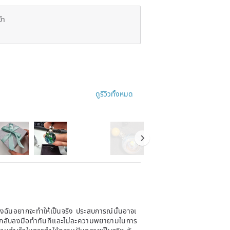
ยำ
ดูรีวิวทั้งหมด
ซึ่งฉันอยากจะทำให้เป็นจริง ประสบการณ์นั้นอาจเ
ari กลับลงมือทำทันทีและไม่ละความพยายามในการ
สำเร็จในการทำให้ความฝันกลายเป็นจริง ฉันรู้