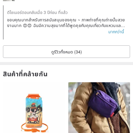
ดีไซเนอร์ตอบกลับเมื่อ 3 ปีก่อน ที่แล้ว
ขอบคุณมากสำหรับการสนับสนุนของคุณ ~ ภาพถ่ายที่คุณถ่ายนั้นสวย
งามมาก 😍😍 ฉันมีความสุขมากที่ได้พูดคุยกับคุณเกี่ยวกับแหวนและฉั
นได้รับประโยชน์มากมาย ~ ฉันไม่ได้คาดหวังว่าจะได้เป็นเพื่อนกับลูกค้า
มากกว่านี้
🤗
ฉันวางของขวัญเล็กๆ น้อยๆ ที่คุณให้ฉันไว้บนโต๊ะทำงาน และฉันชอบมั
นมาก
ดูรีวิวทั้งหมด (34)
สินค้าที่คล้ายกัน