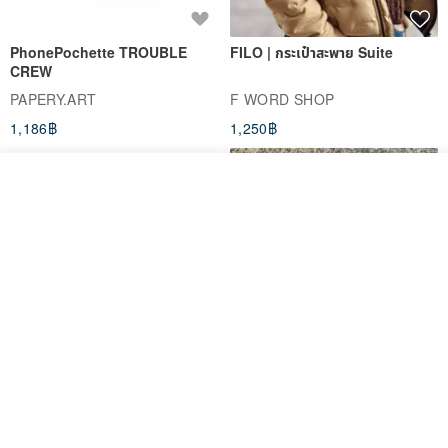
PhonePochette TROUBLE
FILO | กระเป๋าสะพาย Suite
CREW
PAPERY.ART
F WORD SHOP
1,186฿
1,250฿
ดูสินค้าอื่นๆ ของดีไซเนอร์
View Shop
PhonePochette - MOODTONE
FILO Saddle Waist Pack
- Dark Eclipse - Eco Leather
PAPERY.ART
F WORD SHOP
1,053฿
694฿