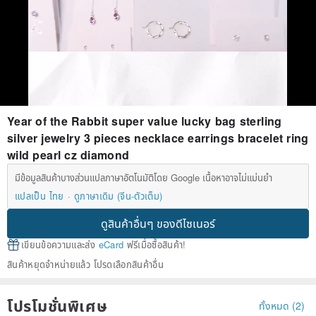
Year of the Rabbit super value lucky bag sterling
silver jewelry 3 pieces necklace earrings bracelet ring
wild pearl cz diamond
มีข้อมูลสินค้าบางส่วนแปลภาษาอัตโนมัติโดย Google เนื้อหาอาจไม่แม่นยำ
แปลเป็น ไทย
ดูภาษาเดิม (จีน-ตัวเต็ม)
ดูสินค้าอื่นๆ ของดีไซเนอร์
เขียนข้อความและส่ง
eCard
ฟรีเมื่อซื้อสินค้า!
สินค้าหยุดจำหน่ายแล้ว โปรดเลือกสินค้าอื่น
โปรโมชั่นพิเศษ
ทั้งหมด (2)