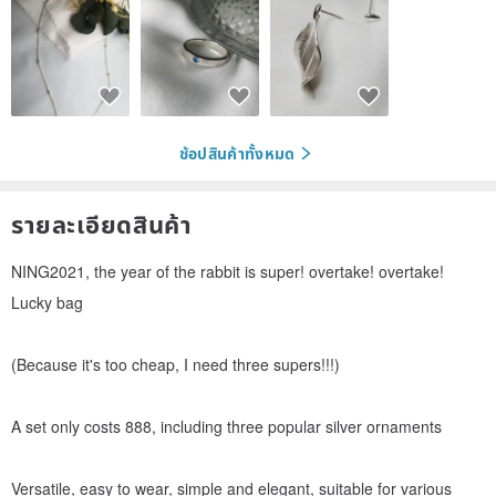
ช้อปสินค้าทั้งหมด
รายละเอียดสินค้า
NING2021, the year of the rabbit is super! overtake! overtake!
Lucky bag
(Because it's too cheap, I need three supers!!!)
A set only costs 888, including three popular silver ornaments
Versatile, easy to wear, simple and elegant, suitable for various