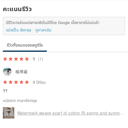
คะแนนรีวิว
มีรีวิวบางส่วนแปลภาษาอัตโนมัติโดย Google เนื้อหาอาจไม่แม่นยำ
แปลเป็น อังกฤษ
ดูภาษาเดิม
รีวิวทั้งหมดของสตูดิโอ
5
(1)
楊博崴
8 ปีก่อน
??
แปลจาก ภาษาอังกฤษ
Watermark weave scarf of cotton Ri spring and summer generation (150㎝)