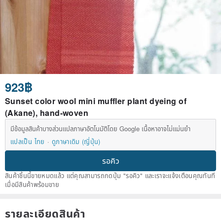
923฿
Sunset color wool mini muffler plant dyeing of
(Akane), hand-woven
มีข้อมูลสินค้าบางส่วนแปลภาษาอัตโนมัติโดย Google เนื้อหาอาจไม่แม่นยำ
แปลเป็น ไทย
ดูภาษาเดิม (ญี่ปุ่น)
รอคิว
สินค้าชิ้นนี้ขายหมดแล้ว แต่คุณสามารถกดปุ่ม "รอคิว" และเราจะแจ้งเตือนคุณทันที
เมื่อมีสินค้าพร้อมขาย
รายละเอียดสินค้า