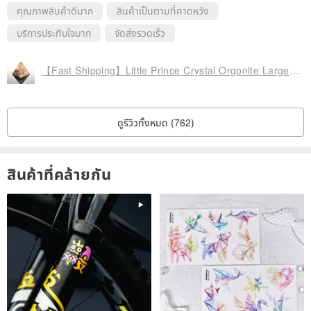
คุณภาพสินค้าดีมาก
สินค้าเป็นตามที่คาดหวัง
บริการประทับใจมาก
จัดส่งรวดเร็ว
【Fast Shipping】Little Prince Crystal Orgonite Large Golden Pyramid
ดูรีวิวทั้งหมด (762)
สินค้าที่คล้ายกัน