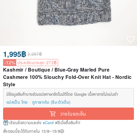
1,995฿
2,267฿
-12%
ประหยัดมากสุด 272฿
Kashmir / Boutique / Blue-Gray Marled Pure
Cashmere 100% Slouchy Fold-Over Knit Hat - Nordic
Style
มีข้อมูลสินค้าบางส่วนแปลภาษาอัตโนมัติโดย Google เนื้อหาอาจไม่แม่นยำ
แปลเป็น ไทย
ดูภาษาเดิม (จีน-ตัวเต็ม)
วางในรถเข็น
เขียนข้อความและส่ง
eCard
ฟรีเมื่อซื้อสินค้า!
สั่งตอนนี้จะได้รับภายใน 13/8~15/8