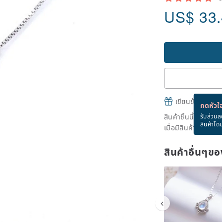
US$
33
เขียนข้อความและส
กดหัวใจ
สินค้าชิ้นนี้ขายหม
รับส่วนล
สินค้าโด
เมื่อมีสินค้าพร้อมข
สินค้าอื่นๆ