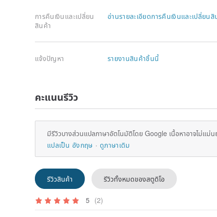
การคืนเงินและเปลี่ยน
อ่านรายละเอียดการคืนเงินและเปลี่ยนสิ
สินค้า
แจ้งปัญหา
รายงานสินค้าชิ้นนี้
คะแนนรีวิว
มีรีวิวบางส่วนแปลภาษาอัตโนมัติโดย Google เนื้อหาอาจไม่แม่น
แปลเป็น อังกฤษ
ดูภาษาเดิม
รีวิวสินค้า
รีวิวทั้งหมดของสตูดิโอ
5
(2)