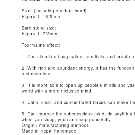
Size: (including pendant head)
Figure 1 -16*6mm
Bare stone size:
Figure 1 -7*5mm
Tourmaline effect:
1. Can stimulate imagination, creativity, and create e
2. With rich and abundant energy, it has the function
and cash box.
3. It is more able to open up people's minds and visi
world with a more inclusive mind.
4. Calm, clear, and concentrated forces can make the
5. Can improve the subconscious mind, do anything t
when you sleep, you can sleep peacefully.
Origin / manufacturing methods
Made in Nepal handmade