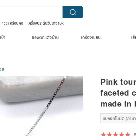
 ricci สร้อยคอ
เครื่องประดับวินเทจ10k
ว่นตาเด็ก
สร้อยไข่มุก14k
เป๋า
ของตกแต่งบ้าน
เครื่องเขียน
เสื
ลอย
Pink tour
faceted 
made in
แปลอัตโนมัติ (ภาษาเ