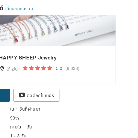
ด์
เยี่ยมชมแบรนด์
HAPPY SHEEP Jewelry
5.0
(6,338)
ไต้หวัน
pon
ติดต่อดีไซเนอร์
ใน 1 วันที่ผ่านมา
93%
ภายใน 1 วัน
1 - 3 วัน