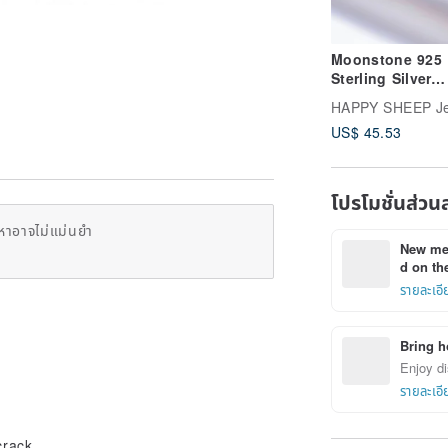
Moonstone 925
Sterling Silver
Baroque Neckla
HAPPY SHEEP Je
US$ 45.53
โปรโมชั่นส่วน
หาอาจไม่แม่นยำ
New mem
d on the
รายละเอี
Bring h
Enjoy di
รายละเอี
crack