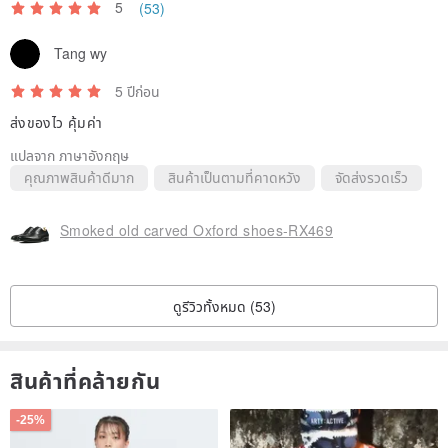
5
(53)
Tang wy
5 ปีก่อน
ส่งของไว คุ้มค่า
แปลจาก ภาษาอังกฤษ
คุณภาพสินค้าดีมาก
สินค้าเป็นตามที่คาดหวัง
จัดส่งรวดเร็ว
Smoked old carved Oxford shoes-RX469
ดูรีวิวทั้งหมด (53)
สินค้าที่คล้ายกัน
-25%