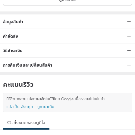
ข้อมูลสินค้า
ค่าจัดส่ง
วิธีชำระเงิน
การคืนเงินและเปลี่ยนสินค้า
คะแนนรีวิว
มีรีวิวบางส่วนแปลภาษาอัตโนมัติโดย Google เนื้อหาอาจไม่แม่นยำ
แปลเป็น อังกฤษ
ดูภาษาเดิม
รีวิวทั้งหมดของสตูดิโอ