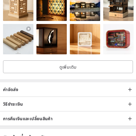
ดูเพิ่มเติม
ค่าจัดส่ง
วิธีชำระเงิน
การคืนเงินและเปลี่ยนสินค้า