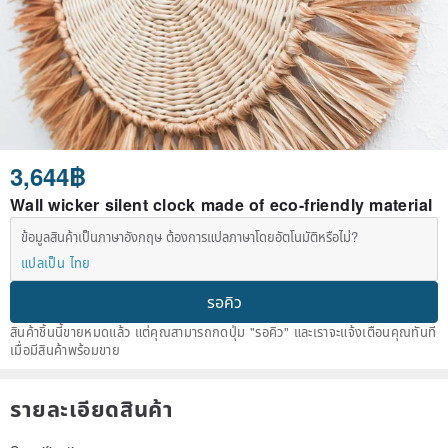
3,644฿
Wall wicker silent clock made of eco-friendly material
ข้อมูลสินค้าเป็นภาษาอังกฤษ ต้องการแปลภาษาโดยอัตโนมัติหรือไม่?
แปลเป็น ไทย
รอคิว
สินค้าชิ้นนี้ขายหมดแล้ว แต่คุณสามารถกดปุ่ม "รอคิว" และเราจะแจ้งเตือนคุณทันที
เมื่อมีสินค้าพร้อมขาย
รายละเอียดสินค้า