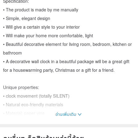
Specification:
• The product is made by me manually
• Simple, elegant design
• Will give a certain style to your interior
• Will make your home more comfortable, light
• Beautiful decorative element for living room, bedroom, kitchen or
bathroom
• A decorative wall clock in a beautiful package will be a great gift
for a housewarming party, Christmas or a gift for a friend.
Unique properties:
• clock movement (totally SILENT)
• Natural eco-friendly materials
• Material: paper vine
อ่านเพิ่มเติม
• Size: overall diameter 18.89 inches (48 cm)
• Color: natural wood