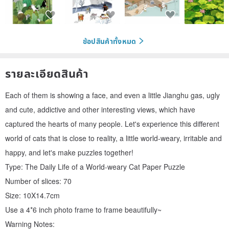
ช้อปสินค้าทั้งหมด
รายละเอียดสินค้า
Each of them is showing a face, and even a little Jianghu gas, ugly
and cute, addictive and other interesting views, which have
captured the hearts of many people. Let's experience this different
world of cats that is close to reality, a little world-weary, irritable and
happy, and let's make puzzles together!
Type: The Daily Life of a World-weary Cat Paper Puzzle
Number of slices: 70
Size: 10X14.7cm
Use a 4*6 inch photo frame to frame beautifully~
Warning Notes: