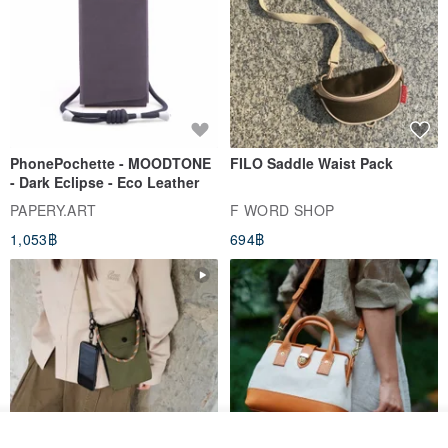
PhonePochette - MOODTONE
FILO Saddle Waist Pack
- Dark Eclipse - Eco Leather
PAPERY.ART
F WORD SHOP
1,053฿
694฿
ดูสินค้าอื่นๆ ของดีไซเนอร์