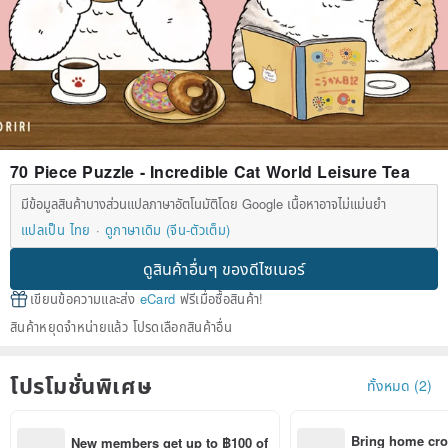
70 Piece Puzzle - Incredible Cat World Leisure Tea
มีข้อมูลสินค้าบางส่วนแปลภาษาอัตโนมัติโดย Google เนื้อหาอาจไม่แม่นยำ
แปลเป็น ไทย
ดูภาษาเดิม (จีน-ตัวเต็ม)
ดูสินค้าอื่นๆ ของดีไซเนอร์
เขียนข้อความและส่ง
eCard
ฟรีเมื่อซื้อสินค้า!
สินค้าหยุดจำหน่ายแล้ว โปรดเลือกสินค้าอื่น
โปรโมชั่นพิเศษ
ทั้งหมด (2)
Bring home cro
New members get up to ฿100 of