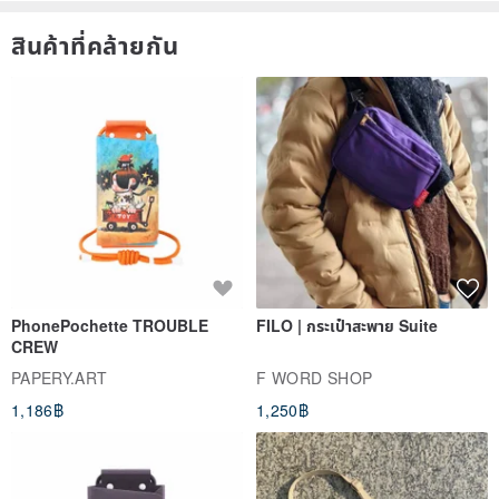
สินค้าที่คล้ายกัน
PhonePochette TROUBLE
FILO | กระเป๋าสะพาย Suite
CREW
PAPERY.ART
F WORD SHOP
1,186฿
1,250฿