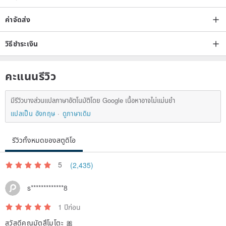
ค่าจัดส่ง
วิธีชำระเงิน
คะแนนรีวิว
มีรีวิวบางส่วนแปลภาษาอัตโนมัติโดย Google เนื้อหาอาจไม่แม่นยำ
แปลเป็น อังกฤษ
ดูภาษาเดิม
รีวิวทั้งหมดของสตูดิโอ
5
(2,435)
s*************8
1 ปีก่อน
สวัสดีคุณมัตสึโมโตะ 🎀