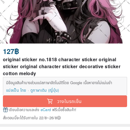
127฿
original sticker no.1818 character sticker original
sticker original character sticker decorative sticker
cotton melody
มีข้อมูลสินค้าบางส่วนแปลภาษาอัตโนมัติโดย Google เนื้อหาอาจไม่แม่นยำ
แปลเป็น ไทย
ดูภาษาเดิม (ญี่ปุ่น)
วางในรถเข็น
เขียนข้อความและส่ง
eCard
ฟรีเมื่อซื้อสินค้า!
สั่งตอนนี้จะได้รับภายใน 22/8~26/8