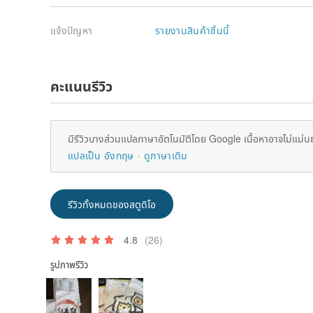
แจ้งปัญหา
รายงานสินค้าชิ้นนี้
คะแนนรีวิว
มีรีวิวบางส่วนแปลภาษาอัตโนมัติโดย Google เนื้อหาอาจไม่แม่น
แปลเป็น อังกฤษ
ดูภาษาเดิม
รีวิวทั้งหมดของสตูดิโอ
4.8
(26)
รูปภาพรีวิว