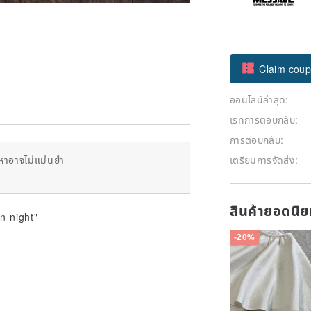
Claim cou
ออนไลน์ล่าสุด:
ติดตาม
เรทการตอบกลับ:
การตอบกลับ:
เตรียมการจัดส่ง:
หาอาจไม่แม่นยำ
สินค้ายอดนิ
n night"
-20%