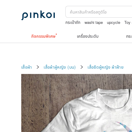
กระเป๋าถัก
washi tape
upcycle
Toy 
แว่นสายตา
กิจกรรมพิเศษ
เครื่องประดับ
กระ
เสื้อผ้า
เสื้อผ้าผู้หญิง (บน)
เสื้อยืดผู้หญิง
ผ้าฝ้าย