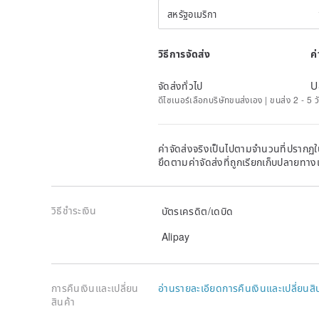
สหรัฐอเมริกา
วิธีการจัดส่ง
ค
จัดส่งทั่วไป
U
ดีไซเนอร์เลือกบริษัทขนส่งเอง | ขนส่ง 2 - 5 
ค่าจัดส่งจริงเป็นไปตามจำนวนที่ปรากฏใน
ยึดตามค่าจัดส่งที่ถูกเรียกเก็บปลายทาง
วิธีชำระเงิน
บัตรเครดิต/เดบิด
Alipay
การคืนเงินและเปลี่ยน
อ่านรายละเอียดการคืนเงินและเปลี่ยนสิ
สินค้า