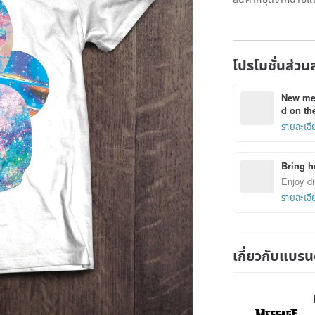
โปรโมชั่นส่วน
New mem
d on the
รายละเอี
Bring h
Enjoy di
รายละเอี
เกี่ยวกับแบรน