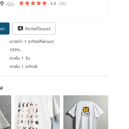
4.8
(26)
ญี่ปุ่น
pon
ติดต่อดีไซเนอร์
มากกว่า 1 อาทิตย์ที่ผ่านมา
100%
ภายใน 1 วัน
ภายใน 1 อาทิตย์
ยม