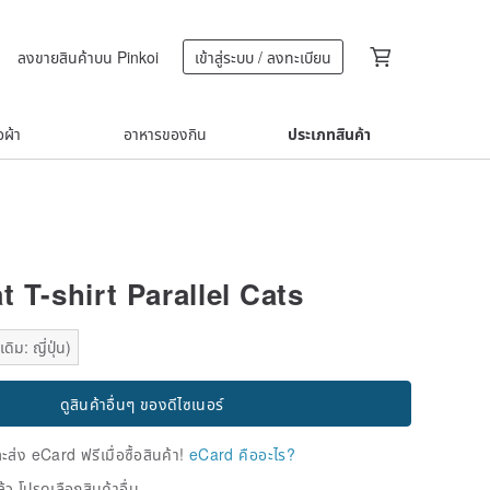
ลงขายสินค้าบน Pinkoi
เข้าสู่ระบบ / ลงทะเบียน
้อผ้า
อาหารของกิน
ประเภทสินค้า
 T-shirt Parallel Cats
ิม: ญี่ปุ่น)
ดูสินค้าอื่นๆ ของดีไซเนอร์
่ง eCard ฟรีเมื่อซื้อสินค้า!
eCard คืออะไร?
้ว โปรดเลือกสินค้าอื่น