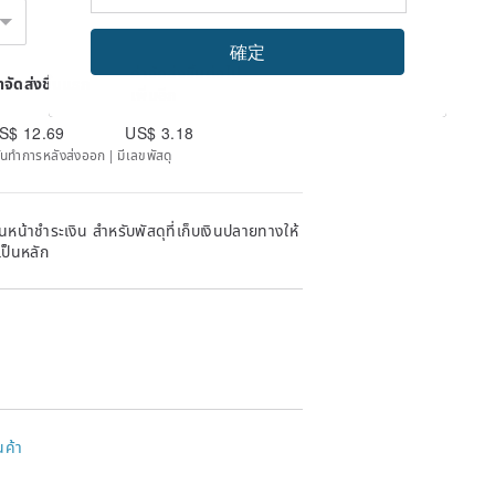
確定
ค่าจัดส่งชิ้นต่อไป
่าจัดส่งชิ้นแรก
เพิ่มอีก
S$ 12.69
US$ 3.18
วันทำการหลังส่งออก | มีเลขพัสดุ
หน้าชำระเงิน สำหรับพัสดุที่เก็บเงินปลายทางให้
เป็นหลัก
นค้า