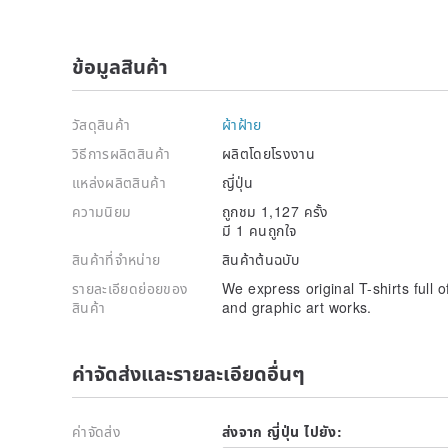
ข้อมูลสินค้า
วัสดุสินค้า
ผ้าฝ้าย
วิธีการผลิตสินค้า
ผลิตโดยโรงงาน
แหล่งผลิตสินค้า
ญี่ปุ่น
ความนิยม
ถูกชม 1,127 ครั้ง
มี 1 คนถูกใจ
สินค้าที่จำหน่าย
สินค้าต้นฉบับ
รายละเอียดย่อยของ
We express original T-shirts full o
สินค้า
and graphic art works.
ค่าจัดส่งและรายละเอียดอื่นๆ
ค่าจัดส่ง
ส่งจาก ญี่ปุ่น ไปยัง: