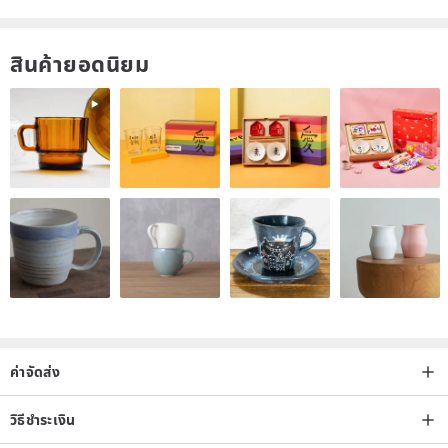
สินค้ายอดนิยม
ค่าจัดส่ง
วิธีชำระเงิน