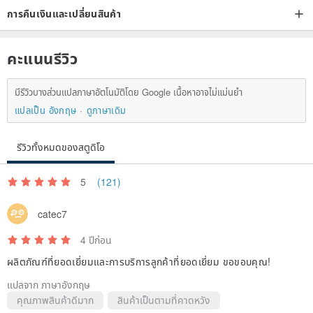
การคืนเงินและเปลี่ยนสินค้า
คะแนนรีวิว
มีรีวิวบางส่วนแปลภาษาอัตโนมัติโดย Google เนื้อหาอาจไม่แม่นยำ
แปลเป็น อังกฤษ
ดูภาษาเดิม
รีวิวทั้งหมดของสตูดิโอ
5
(121)
catec7
4 ปีก่อน
ผลิตภัณฑ์ที่ยอดเยี่ยมและการบริการลูกค้าที่ยอดเยี่ยม ขอขอบคุณ!
แปลจาก ภาษาอังกฤษ
คุณภาพสินค้าดีมาก
สินค้าเป็นตามที่คาดหวัง