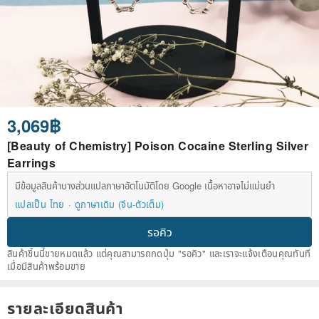
3,069฿
[Beauty of Chemistry] Poison Cocaine Sterling Silver
Earrings
มีข้อมูลสินค้าบางส่วนแปลภาษาอัตโนมัติโดย Google เนื้อหาอาจไม่แม่นยำ
แปลเป็น ไทย
ดูภาษาเดิม (จีน-ตัวเต็ม)
รอคิว
สินค้าชิ้นนี้ขายหมดแล้ว แต่คุณสามารถกดปุ่ม "รอคิว" และเราจะแจ้งเตือนคุณทันที
เมื่อมีสินค้าพร้อมขาย
รายละเอียดสินค้า