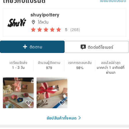
เกี่ยวกับแบรนด์
เยี่ยมชมแบรนด์
shuyipottery
ไต้หวัน
5
(268)
ติดตาม
ติดต่อดีไซเนอร์
เตรียมจัดส่ง
จำนวนผู้ติดตาม
เรทการตอบกลับ
ออนไลน์ล่าสุด
1 - 3 วัน
มากกว่า 1 อาทิตย์ที่
979
98%
ผ่านมา
ช้อปสินค้าทั้งหมด