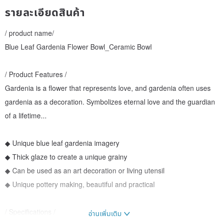
รายละเอียดสินค้า
/ product name/
Blue Leaf Gardenia Flower Bowl_Ceramic Bowl
/ Product Features /
Gardenia is a flower that represents love, and gardenia often uses
gardenia as a decoration. Symbolizes eternal love and the guardian
of a lifetime...
◆ Unique blue leaf gardenia imagery
◆ Thick glaze to create a unique grainy
◆ Can be used as an art decoration or living utensil
◆ Unique pottery making, beautiful and practical
/ Specifications /
อ่านเพิ่มเติม