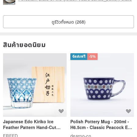
ดูรีวิวทั้งหมด (268)
สินค้ายอดนิยม
จัดส่งฟรี
-5%
Japanese Edo Kiriko Ice
Polish Pottery Mug - 200ml -
Feather Pattern Hand-Cut
H6.5cm - Classic Peacock Eye
Whisky Glass - Blue Engraved
& Dragonfly
FREED
dearpo-co