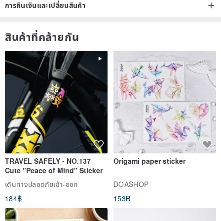
การคืนเงินและเปลี่ยนสินค้า
สินค้าที่คล้ายกัน
TRAVEL SAFELY - NO.137
Origami paper sticker
Cute "Peace of Mind" Sticker
เดินทางปลอดภัยเข้า-ออก
DOASHOP
184฿
153฿