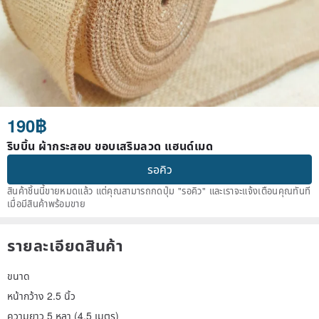
190฿
ริบบิ้น ผ้ากระสอบ ขอบเสริมลวด แฮนด์เมด
รอคิว
สินค้าชิ้นนี้ขายหมดแล้ว แต่คุณสามารถกดปุ่ม "รอคิว" และเราจะแจ้งเตือนคุณทันที
เมื่อมีสินค้าพร้อมขาย
รายละเอียดสินค้า
ขนาด
หน้ากว้าง 2.5 นิ้ว
ความยาว 5 หลา (4.5 เมตร)