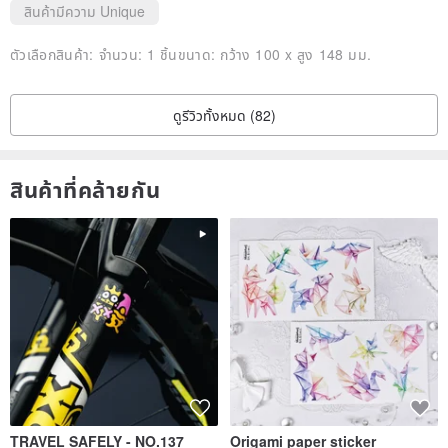
สินค้ามีความ Unique
ตัวเลือกสินค้า:
จำนวน: 1 ชิ้นขนาด: กว้าง 100 x สูง 148 มม.
ดูรีวิวทั้งหมด (82)
สินค้าที่คล้ายกัน
TRAVEL SAFELY - NO.137
Origami paper sticker