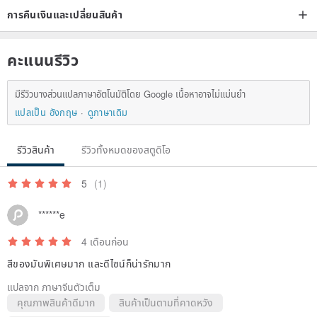
การคืนเงินและเปลี่ยนสินค้า
คะแนนรีวิว
มีรีวิวบางส่วนแปลภาษาอัตโนมัติโดย Google เนื้อหาอาจไม่แม่นยำ
แปลเป็น อังกฤษ
ดูภาษาเดิม
รีวิวสินค้า
รีวิวทั้งหมดของสตูดิโอ
5
(1)
******e
4 เดือนก่อน
สีของมันพิเศษมาก และดีไซน์ก็น่ารักมาก
แปลจาก ภาษาจีนตัวเต็ม
คุณภาพสินค้าดีมาก
สินค้าเป็นตามที่คาดหวัง