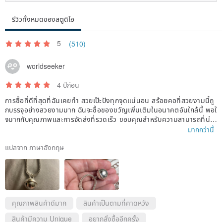
รีวิวทั้งหมดของสตูดิโอ
5
(510)
worldseeker
4 ปีก่อน
การซื้อที่ดีที่สุดที่ฉันเคยทำ สวยเป๊ะปังทุกจุดแน่นอน สร้อยคอที่สวยงามนี้ถู
กบรรจุอย่างสวยงามมาก ฉันจะซื้อของขวัญเพิ่มเติมในอนาคตอันใกล้นี้ พอใ
จมากกับคุณภาพและการจัดส่งที่รวดเร็ว ขอบคุณสำหรับความสามารถที่น่า
ทึ่งของคุณ
มากกว่านี้
แปลจาก ภาษาอังกฤษ
คุณภาพสินค้าดีมาก
สินค้าเป็นตามที่คาดหวัง
สินค้ามีความ Unique
อยากสั่งซื้ออีกครั้ง