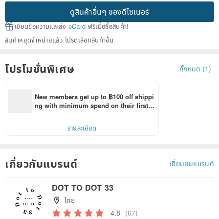
ดูสินค้าอื่นๆ ของดีไซเนอร์
เขียนข้อความและส่ง
eCard
ฟรีเมื่อซื้อสินค้า!
สินค้าหยุดจำหน่ายแล้ว โปรดเลือกสินค้าอื่น
โปรโมชั่นพิเศษ
ทั้งหมด (1)
New members get up to ฿100 off shippi
ng with minimum spend on their first P
inkoi app order within 7 days!
รายละเอียด
เกี่ยวกับแบรนด์
เยี่ยมชมแบรนด์
DOT TO DOT 33
ไทย
4.8
(67)