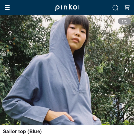
1/5
Sailor top (Blue)