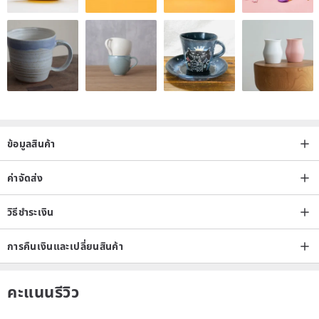
ข้อมูลสินค้า
ค่าจัดส่ง
วิธีชำระเงิน
การคืนเงินและเปลี่ยนสินค้า
คะแนนรีวิว