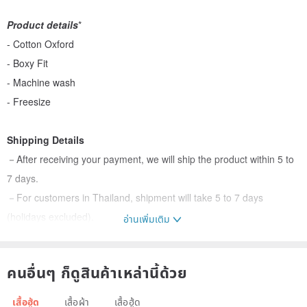
Product details
*
- Cotton Oxford
- Boxy Fit
- Machine wash
- Freesize
Shipping Details
－After receiving your payment, we will ship the product within 5 to
7 days.
－For customers in Thailand, shipment will take 5 to 7 days
(holidays excluded).
อ่านเพิ่มเติม
－For customers outside of Thailand, please send us a Pinkoi
message to check shipment times.
คนอื่นๆ ก็ดูสินค้าเหล่านี้ด้วย
Returns Policy
เสื้อฮู้ด
เสื้อผ้า
เสื้อฮู้ด