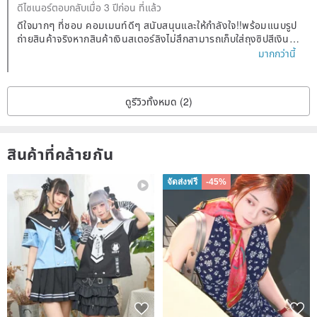
ดีไซเนอร์ตอบกลับเมื่อ 3 ปีก่อน ที่แล้ว
ดีใจมากๆ ที่ชอบ คอมเมนท์ดีๆ สนับสนุนและให้กำลังใจ!!พร้อมแนบรูป
ถ่ายสินค้าจริงหากสินค้าเงินสเตอร์ลิงไม่สึกสามารถเก็บใส่ถุงซิปสีเงินแ
ละซีลปิดไม่ให้อากาศเข้าได้ ยืดอายุการใช้งานของโลหะมีค่า ขอบคุณค่ะ
มากกว่านี้
^ ^
ดูรีวิวทั้งหมด (2)
สินค้าที่คล้ายกัน
จัดส่งฟรี
-45%