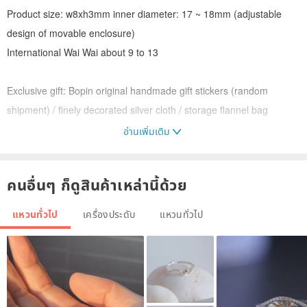
Product size: w8xh3mm inner diameter: 17 ~ 18mm (adjustable
design of movable enclosure)
International Wai Wai about 9 to 13
Exclusive gift: Bopin original handmade gift stickers (random
shipment) / finely decorated silver cloth / storage flannel bag
อ่านเพิ่มเติม
Produced in limited quantities and sold out, it will never be printed
again to ensure the uniqueness of the product.
คนอื่นๆ ก็ดูสินค้าเหล่านี้ด้วย
Intimate appeal: The purity of 925 silver is polished and processed.
แหวนทั่วไป
เครื่องประดับ
แหวนทั่วไป
It has a beautiful texture and wear resistance. When it is exposed
to chemicals such as air or perfume hair spray for a long time, it will
produce oxidation and dull color, which are normal.
Take good care of precious metals, it is recommended to put on
makeup before use before wearing. If not wearing, please use a