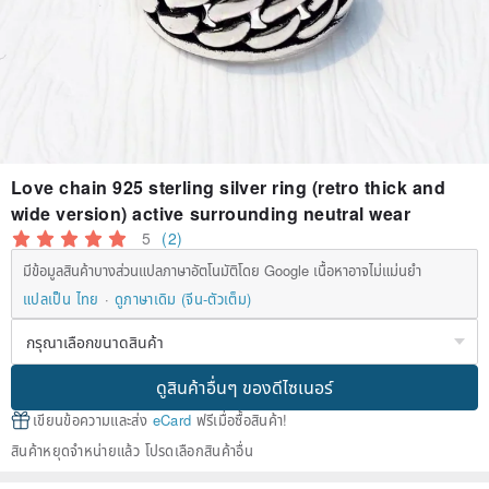
Love chain 925 sterling silver ring (retro thick and
wide version) active surrounding neutral wear
5
(2)
มีข้อมูลสินค้าบางส่วนแปลภาษาอัตโนมัติโดย Google เนื้อหาอาจไม่แม่นยำ
แปลเป็น ไทย
ดูภาษาเดิม (จีน-ตัวเต็ม)
ดูสินค้าอื่นๆ ของดีไซเนอร์
เขียนข้อความและส่ง
eCard
ฟรีเมื่อซื้อสินค้า!
สินค้าหยุดจำหน่ายแล้ว โปรดเลือกสินค้าอื่น