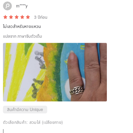
m****y
3 ปีก่อน
ไม่เลวสำหรับหางแหวน
แปลจาก ภาษาจีนตัวเต็ม
สินค้ามีความ Unique
ตัวเลือกสินค้า:
สวมใส่ (เปลือยกาย)