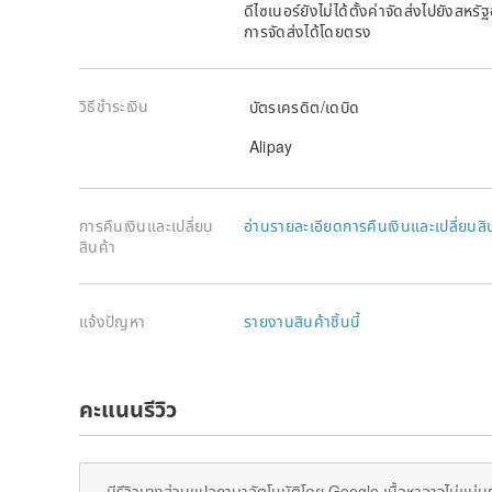
ดีไซเนอร์ยังไม่ได้ตั้งค่าจัดส่งไปยังส
การจัดส่งได้โดยตรง
วิธีชำระเงิน
บัตรเครดิต/เดบิด
Alipay
การคืนเงินและเปลี่ยน
อ่านรายละเอียดการคืนเงินและเปลี่ยนสิ
สินค้า
แจ้งปัญหา
รายงานสินค้าชิ้นนี้
คะแนนรีวิว
มีรีวิวบางส่วนแปลภาษาอัตโนมัติโดย Google เนื้อหาอาจไม่แม่น