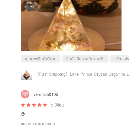
คุณภาพสินค้าดีมาก
สินค้าเป็นตามที่คาดหวัง
บริการปร
【Fast Shipping】Little Prince Crystal Orgonite
veronica0105
5 ปีก่อน
😃
แปลจาก ภาษาอังกฤษ