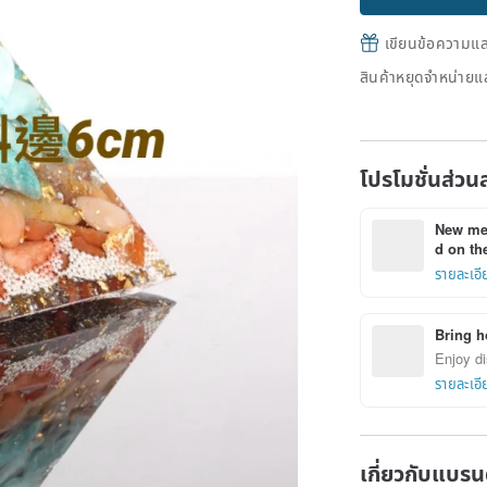
เขียนข้อความและส
สินค้าหยุดจำหน่ายแล
โปรโมชั่นส่วน
New mem
d on the
รายละเอี
Bring h
Enjoy di
รายละเอี
เกี่ยวกับแบรน