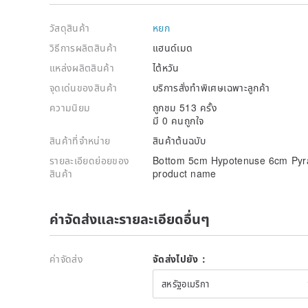
วัสดุสินค้า
หยก
วิธีการผลิตสินค้า
แฮนด์เมด
แหล่งผลิตสินค้า
ไต้หวัน
จุดเด่นของสินค้า
บริการสั่งทำพิเศษเฉพาะลูกค้า
ความนิยม
ถูกชม 513 ครั้ง
มี 0 คนถูกใจ
สินค้าที่จำหน่าย
สินค้าต้นฉบับ
รายละเอียดย่อยของ
Bottom 5cm Hypotenuse 6cm Pyra
สินค้า
product name
ค่าจัดส่งและรายละเอียดอื่นๆ
ค่าจัดส่ง
จัดส่งไปยัง：
สหรัฐอเมริกา