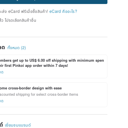
่ง eCard ฟรีเมื่อซื้อสินค้า!
eCard คืออะไร?
้ว โปรดเลือกสินค้าอื่น
ลด
ทั้งหมด (2)
bers get up to US$ 6.00 off shipping with minimum spen
ir first Pinkoi app order within 7 days!
ยด
ome cross-border design with ease
scounted shipping for select cross-border items
ยด
ด์
เยี่ยมชมแบรนด์