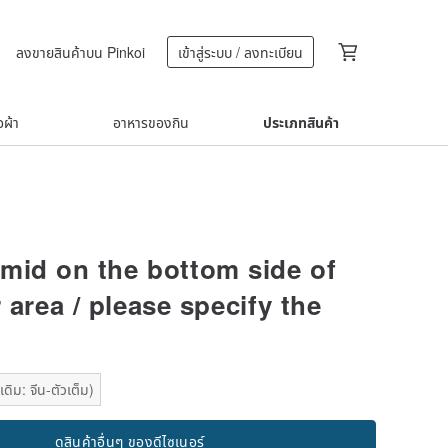
ลงขายสินค้าบน Pinkoi
เข้าสู่ระบบ / ลงทะเบียน
้อผ้า
อาหารของกิน
ประเภทสินค้า
mid on the bottom side of
 area / please specify the
ดิม: จีน-ตัวเต็ม)
ดูสินค้าอื่นๆ ของดีไซเนอร์