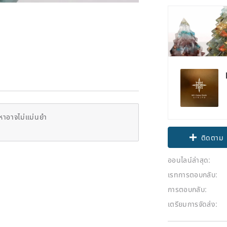
Claim cou
หาอาจไม่แม่นยำ
ติดตาม
ออนไลน์ล่าสุด:
เรทการตอบกลับ:
การตอบกลับ:
เตรียมการจัดส่ง: