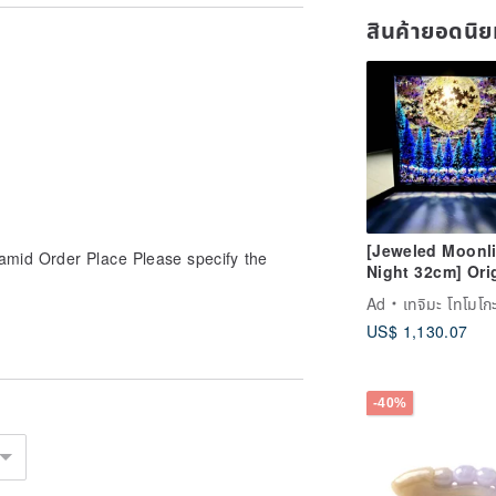
สินค้ายอดนิ
[Jeweled Moonli
mid Order Place Please specify the
Night 32cm] Ori
One-of-a-Kind
Ad
เทจิมะ โทโมโกะ (นักวาดภาพสีรุ้งจา
Transparent Art
US$ 1,130.07
Shadow Paintin
Home Decor Ful
Moon Painting N
Sky Starry Sky
-40%